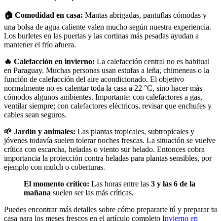
🏠 Comodidad en casa:
Mantas abrigadas, pantuflas cómodas y
una bolsa de agua caliente valen mucho según nuestra experiencia.
Los burletes en las puertas y las cortinas más pesadas ayudan a
mantener el frío afuera.
🔥 Calefacción en invierno:
La calefacción central no es habitual
en Paraguay. Muchas personas usan estufas a leña, chimeneas o la
función de calefacción del aire acondicionado. El objetivo
normalmente no es calentar toda la casa a 22 °C, sino hacer más
cómodos algunos ambientes. Importante: con calefactores a gas,
ventilar siempre; con calefactores eléctricos, revisar que enchufes y
cables sean seguros.
🌱 Jardín y animales:
Las plantas tropicales, subtropicales y
jóvenes todavía suelen tolerar noches frescas. La situación se vuelve
crítica con escarcha, heladas o viento sur helado. Entonces cobra
importancia la protección contra heladas para plantas sensibles, por
ejemplo con mulch o coberturas.
El momento crítico:
Las horas entre las
3 y las 6 de la
mañana
suelen ser las más críticas.
Puedes encontrar más detalles sobre cómo prepararte tú y preparar tu
casa para los meses frescos en el artículo completo
Invierno en