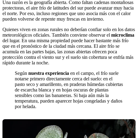
Una razón es la geografía abierta. Como faltan cadenas montañosas
protectoras, el aire frío de latitudes del sur puede avanzar muy hacia
el norte. Por eso, incluso regiones que uno asocia más con el calor
pueden volverse de repente muy frescas en invierno.
Quienes viven en zonas rurales no deberían confiar solo en los datos
meteorológicos oficiales. También conviene observar el
microclima
del lugar. En una misma propiedad puede hacer bastante más frío
que en el pronóstico de la ciudad más cercana. El aire frío se
acumula en las partes bajas, las zonas abiertas ofrecen poca
protección contra el viento sur y el suelo sin cobertura se enfría más
rápido durante la noche.
Según
nuestra experiencia
en el campo, el frío suele
notarse primero directamente cerca del suelo: en el
pasto seco y amarillento, en praderas húmedas cubiertas
de escarcha blanca y en hojas oscuras de plantas
sensibles como las bananeras. Si baja aún más la
temperatura, pueden aparecer hojas congeladas y daños
por helada.