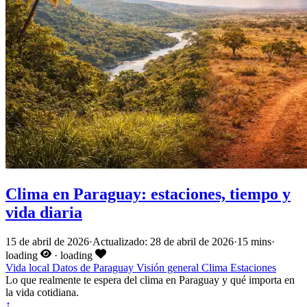
Clima en Paraguay: estaciones, tiempo y
vida diaria
15 de abril de 2026
·
Actualizado: 28 de abril de 2026
·
15 mins
·
loading
·
loading
Vida local
Datos de Paraguay
Visión general
Clima
Estaciones
Lo que realmente te espera del clima en Paraguay y qué importa en
la vida cotidiana.
↑