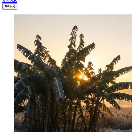
Recetas
ES