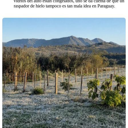
vidrios del auto están congelados, uno se da cuenta de que un
raspador de hielo tampoco es tan mala idea en Paraguay.