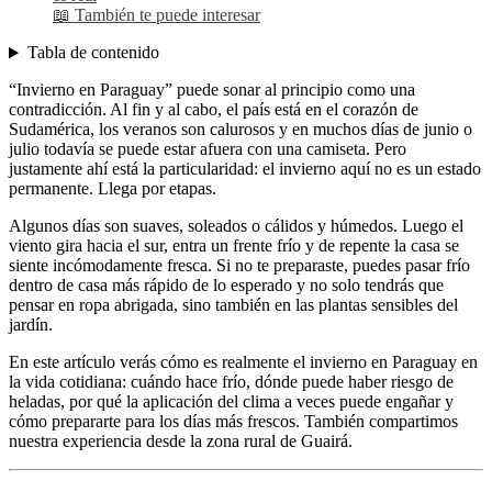
📖 También te puede interesar
Tabla de contenido
“Invierno en Paraguay” puede sonar al principio como una
contradicción. Al fin y al cabo, el país está en el corazón de
Sudamérica, los veranos son calurosos y en muchos días de junio o
julio todavía se puede estar afuera con una camiseta. Pero
justamente ahí está la particularidad: el invierno aquí no es un estado
permanente. Llega por etapas.
Algunos días son suaves, soleados o cálidos y húmedos. Luego el
viento gira hacia el sur, entra un frente frío y de repente la casa se
siente incómodamente fresca. Si no te preparaste, puedes pasar frío
dentro de casa más rápido de lo esperado y no solo tendrás que
pensar en ropa abrigada, sino también en las plantas sensibles del
jardín.
En este artículo verás cómo es realmente el invierno en Paraguay en
la vida cotidiana: cuándo hace frío, dónde puede haber riesgo de
heladas, por qué la aplicación del clima a veces puede engañar y
cómo prepararte para los días más frescos. También compartimos
nuestra experiencia desde la zona rural de Guairá.