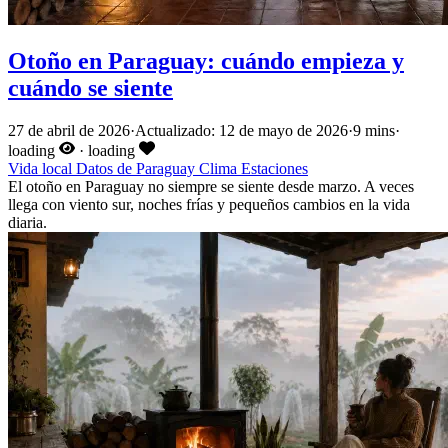
Otoño en Paraguay: cuándo empieza y
cuándo se siente
27 de abril de 2026
·
Actualizado: 12 de mayo de 2026
·
9 mins
·
loading
·
loading
Vida local
Datos de Paraguay
Clima
Estaciones
El otoño en Paraguay no siempre se siente desde marzo. A veces
llega con viento sur, noches frías y pequeños cambios en la vida
diaria.