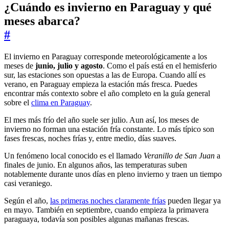
¿Cuándo es invierno en Paraguay y qué
meses abarca?
#
El invierno en Paraguay corresponde meteorológicamente a los
meses de
junio, julio y agosto
. Como el país está en el hemisferio
sur, las estaciones son opuestas a las de Europa. Cuando allí es
verano, en Paraguay empieza la estación más fresca. Puedes
encontrar más contexto sobre el año completo en la guía general
sobre el
clima en Paraguay
.
El mes más frío del año suele ser julio. Aun así, los meses de
invierno no forman una estación fría constante. Lo más típico son
fases frescas, noches frías y, entre medio, días suaves.
Un fenómeno local conocido es el llamado
Veranillo de San Juan
a
finales de junio. En algunos años, las temperaturas suben
notablemente durante unos días en pleno invierno y traen un tiempo
casi veraniego.
Según el año,
las primeras noches claramente frías
pueden llegar ya
en mayo. También en septiembre, cuando empieza la primavera
paraguaya, todavía son posibles algunas mañanas frescas.