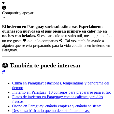
Compartir y apoyar
El invierno en Paraguay suele subestimarse. Especialmente
quienes son nuevos en el país piensan primero en calor, no en
noches con heladas.
Si este artículo te resultó útil, me alegra mucho
un me gusta
o que lo compartas
. Tal vez también ayude a
alguien que se está preparando para la vida cotidiana en invierno en
Paraguay.
📖 También te puede interesar
#
Clima en Paraguay: estaciones, temperaturas y panorama del
tiempo
Invierno en Paraguay: 10 consejos para prepararse para el frío
Platos de invierno en Paraguay: cocina caliente para días
frescos
Otoño en Paraguay: cuándo empieza y cuándo se siente
Despensa básica: lo que no debería faltar en casa