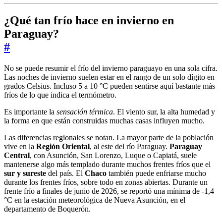
¿Qué tan frío hace en invierno en
Paraguay?
#
No se puede resumir el frío del invierno paraguayo en una sola cifra.
Las noches de invierno suelen estar en el rango de un solo dígito en
grados Celsius. Incluso 5 a 10 °C pueden sentirse aquí bastante más
fríos de lo que indica el termómetro.
Es importante la
sensación térmica
. El viento sur, la alta humedad y
la forma en que están construidas muchas casas influyen mucho.
Las diferencias regionales se notan. La mayor parte de la población
vive en la
Región Oriental
, al este del río Paraguay.
Paraguay
Central
, con Asunción, San Lorenzo, Luque o Capiatá, suele
mantenerse algo más templado durante muchos frentes fríos que el
sur y sureste
del país. El
Chaco
también puede enfriarse mucho
durante los frentes fríos, sobre todo en zonas abiertas. Durante un
frente frío a finales de junio de 2026, se reportó una mínima de -1,4
°C en la estación meteorológica de Nueva Asunción, en el
departamento de Boquerón.