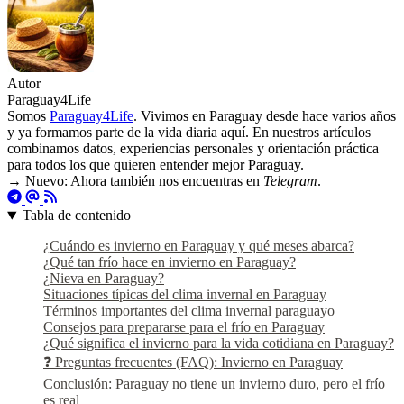
Autor
Paraguay4Life
Somos
Paraguay4Life
. Vivimos en Paraguay desde hace varios años
y ya formamos parte de la vida diaria aquí. En nuestros artículos
combinamos datos, experiencias personales y orientación práctica
para todos los que quieren entender mejor Paraguay.
→ Nuevo: Ahora también nos encuentras en
Telegram
.
Tabla de contenido
¿Cuándo es invierno en Paraguay y qué meses abarca?
¿Qué tan frío hace en invierno en Paraguay?
¿Nieva en Paraguay?
Situaciones típicas del clima invernal en Paraguay
Términos importantes del clima invernal paraguayo
Consejos para prepararse para el frío en Paraguay
¿Qué significa el invierno para la vida cotidiana en Paraguay?
❓ Preguntas frecuentes (FAQ): Invierno en Paraguay
Conclusión: Paraguay no tiene un invierno duro, pero el frío
es real