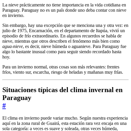
La nieve prácticamente no tiene importancia en la vida cotidiana en
Paraguay. Paraguay no es un país donde uno deba contar con nieve
en invierno.
Sin embargo, hay una excepción que se menciona una y otra vez: en
julio de 1975, Encarnación, en el departamento de Itapúa, vivió un
episodio de frío extraordinario. En algunos recuerdos se habla de
nieve, mientras que otros describen el fenómeno más bien como
agua-nieve
, es decir, nieve húmeda o aguanieve. Para Paraguay fue
algo lo bastante inusual como para seguir siendo recordado hasta
hoy.
Para un invierno normal, otras cosas son más relevantes: frentes
fríos, viento sur, escarcha, riesgo de heladas y mañanas muy frías.
Situaciones típicas del clima invernal en
Paraguay
#
El clima en invierno puede variar mucho. Según nuestra experiencia
aquí en la zona rural de Guairá, esta estación rara vez encaja en una
sola categoría: a veces es suave y soleada, otras veces húmeda,