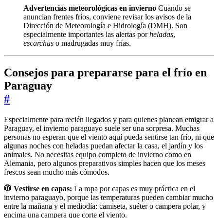
Advertencias meteorológicas en invierno
Cuando se
anuncian frentes fríos, conviene revisar los avisos de la
Dirección de Meteorología e Hidrología (DMH). Son
especialmente importantes las alertas por
heladas
,
escarchas
o madrugadas muy frías.
Consejos para prepararse para el frío en
Paraguay
#
Especialmente para recién llegados y para quienes planean emigrar a
Paraguay, el invierno paraguayo suele ser una sorpresa. Muchas
personas no esperan que el viento aquí pueda sentirse tan frío, ni que
algunas noches con heladas puedan afectar la casa, el jardín y los
animales. No necesitas equipo completo de invierno como en
Alemania, pero algunos preparativos simples hacen que los meses
frescos sean mucho más cómodos.
🧥 Vestirse en capas:
La ropa por capas es muy práctica en el
invierno paraguayo, porque las temperaturas pueden cambiar mucho
entre la mañana y el mediodía: camiseta, suéter o campera polar, y
encima una campera que corte el viento.