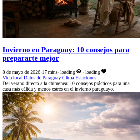
Invierno en Paraguay: 10 consejos para
prepararte mejor
8 de mayo de 2026
·
17 mins
·
loading
·
loading
Vida local
Datos de Paraguay
Clima
Estaciones
Del verano directo a la chimenea: 10 consejos prácticos para una
casa más cálida y menos estrés en el invierno paraguayo.