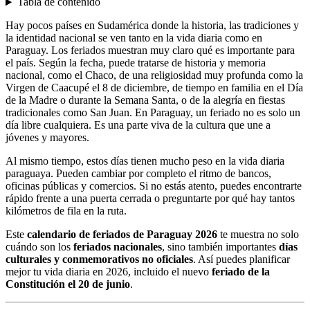
Tabla de contenido
Hay pocos países en Sudamérica donde la historia, las tradiciones y
la identidad nacional se ven tanto en la vida diaria como en
Paraguay. Los feriados muestran muy claro qué es importante para
el país. Según la fecha, puede tratarse de historia y memoria
nacional, como el Chaco, de una religiosidad muy profunda como la
Virgen de Caacupé el 8 de diciembre, de tiempo en familia en el Día
de la Madre o durante la Semana Santa, o de la alegría en fiestas
tradicionales como San Juan. En Paraguay, un feriado no es solo un
día libre cualquiera. Es una parte viva de la cultura que une a
jóvenes y mayores.
Al mismo tiempo, estos días tienen mucho peso en la vida diaria
paraguaya. Pueden cambiar por completo el ritmo de bancos,
oficinas públicas y comercios. Si no estás atento, puedes encontrarte
rápido frente a una puerta cerrada o preguntarte por qué hay tantos
kilómetros de fila en la ruta.
Este
calendario de feriados de Paraguay 2026
te muestra no solo
cuándo son los
feriados nacionales
, sino también importantes
días
culturales y conmemorativos no oficiales
. Así puedes planificar
mejor tu vida diaria en 2026, incluido el nuevo
feriado de la
Constitución el 20 de junio
.