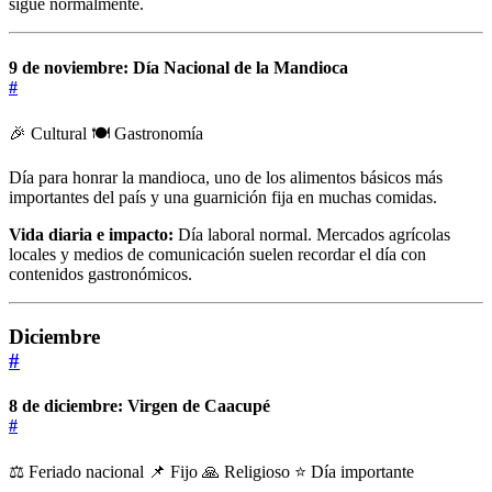
sigue normalmente.
9 de noviembre: Día Nacional de la Mandioca
#
🎉 Cultural
🍽️ Gastronomía
Día para honrar la mandioca, uno de los alimentos básicos más
importantes del país y una guarnición fija en muchas comidas.
Vida diaria e impacto:
Día laboral normal. Mercados agrícolas
locales y medios de comunicación suelen recordar el día con
contenidos gastronómicos.
Diciembre
#
8 de diciembre: Virgen de Caacupé
#
⚖️ Feriado nacional
📌 Fijo
🙏 Religioso
⭐ Día importante