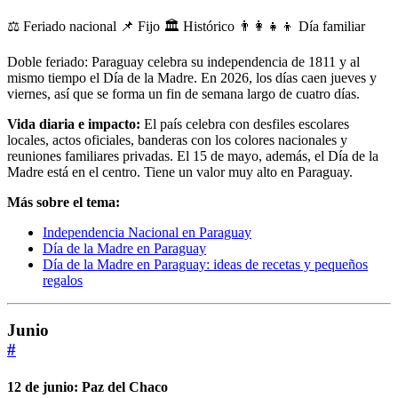
⚖️ Feriado nacional
📌 Fijo
🏛️ Histórico
👨‍👩‍👧‍👦 Día familiar
Doble feriado: Paraguay celebra su independencia de 1811 y al
mismo tiempo el Día de la Madre. En 2026, los días caen jueves y
viernes, así que se forma un fin de semana largo de cuatro días.
Vida diaria e impacto:
El país celebra con desfiles escolares
locales, actos oficiales, banderas con los colores nacionales y
reuniones familiares privadas. El 15 de mayo, además, el Día de la
Madre está en el centro. Tiene un valor muy alto en Paraguay.
Más sobre el tema:
Independencia Nacional en Paraguay
Día de la Madre en Paraguay
Día de la Madre en Paraguay: ideas de recetas y pequeños
regalos
Junio
#
12 de junio: Paz del Chaco