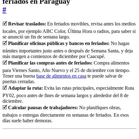
feriados en Paraguay
#
🗹
Revisar traslados:
En feriados movibles, revisa antes los medios
locales, por ejemplo ABC Color, Última Hora o radios, para saber si
se anunció un fin de semana largo.
🗹
Planificar oficinas públicas y bancos en feriados:
No hagas
trámites importantes justo antes o después de Semana Santa, y deja
más margen a comienzos de diciembre por Caacupé.
🗹
Planificar las compras antes de feriados:
Compra alimentos
para Viernes Santo, Año Nuevo y el 25 de diciembre con tiempo.
Tener una buena
base de alimentos en casa
te puede salvar de
puertas cerradas.
🗹
Adaptar la ruta:
Evita las rutas principales, especialmente Ruta
PY02, poco antes de fines de semana largos y alrededor del 8 de
diciembre.
🗹
Calcular pausas de trabajadores:
No planifiques obras,
trabajos o entregas directamente en semanas de feriados. En esos
días suele haber demoras.