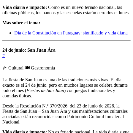
Vida diaria e impacto:
Como es un nuevo feriado nacional, las
oficinas públicas, los bancos y las escuelas estarán cerrados el lunes.
Más sobre el tema:
Día de la Constitución en Paraguay: significado y vida diaria
24 de junio: San Juan Ára
#
🎉 Cultural
🍽️ Gastronomía
La fiesta de San Juan es una de las tradiciones más vivas. El día
exacto es el 24 de junio, pero en muchos lugares se celebra durante
todo el mes (
Fiestas de San Juan
) con juegos tradicionales y
comidas típicas.
Desde la Resolución N.º 370/2026, del 23 de junio de 2026, la
Fiesta de San Juan – San Juan Ára y sus manifestaciones culturales
asociadas están reconocidas como Patrimonio Cultural Inmaterial
Nacional.
Vida diaria e impacto:
No es feriado nacional. La vida diaria sigue