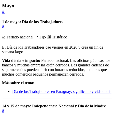
Mayo
#
1 de mayo: Día de los Trabajadores
#
⚖️ Feriado nacional
📌 Fijo
🏛️ Histórico
El Día de los Trabajadores cae viernes en 2026 y crea un fin de
semana largo.
Vida diaria e impacto:
Feriado nacional. Las oficinas públicas, los
bancos y muchas empresas están cerrados. Las grandes cadenas de
supermercados pueden abrir con horarios reducidos, mientras que
muchos comercios pequeños permanecen cerrados.
Más sobre el tema:
Día de los Trabajadores en Paraguay: significado y vida diaria
14 y 15 de mayo: Independencia Nacional y Día de la Madre
#