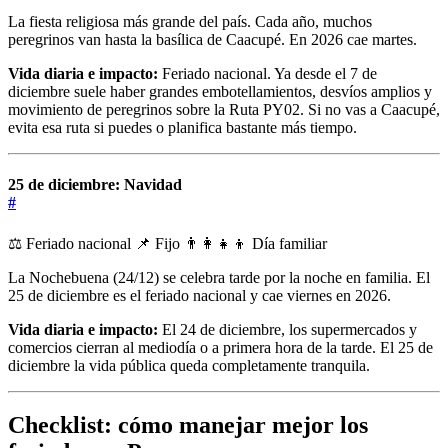
La fiesta religiosa más grande del país. Cada año, muchos
peregrinos van hasta la basílica de Caacupé. En 2026 cae martes.
Vida diaria e impacto:
Feriado nacional. Ya desde el 7 de
diciembre suele haber grandes embotellamientos, desvíos amplios y
movimiento de peregrinos sobre la Ruta PY02. Si no vas a Caacupé,
evita esa ruta si puedes o planifica bastante más tiempo.
25 de diciembre: Navidad
#
⚖️ Feriado nacional
📌 Fijo
👨‍👩‍👧‍👦 Día familiar
La Nochebuena (24/12) se celebra tarde por la noche en familia. El
25 de diciembre es el feriado nacional y cae viernes en 2026.
Vida diaria e impacto:
El 24 de diciembre, los supermercados y
comercios cierran al mediodía o a primera hora de la tarde. El 25 de
diciembre la vida pública queda completamente tranquila.
Checklist: cómo manejar mejor los