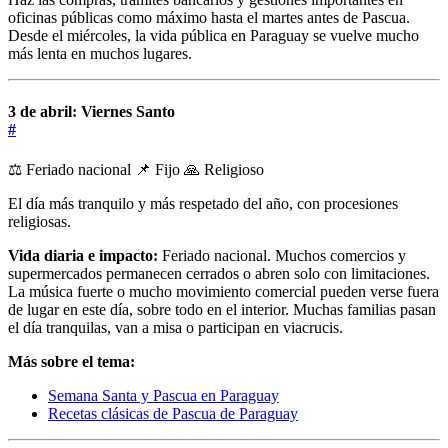
oficinas públicas como máximo hasta el martes antes de Pascua.
Desde el miércoles, la vida pública en Paraguay se vuelve mucho
más lenta en muchos lugares.
3 de abril: Viernes Santo
#
⚖️ Feriado nacional
📌 Fijo
🙏 Religioso
El día más tranquilo y más respetado del año, con procesiones
religiosas.
Vida diaria e impacto:
Feriado nacional. Muchos comercios y
supermercados permanecen cerrados o abren solo con limitaciones.
La música fuerte o mucho movimiento comercial pueden verse fuera
de lugar en este día, sobre todo en el interior. Muchas familias pasan
el día tranquilas, van a misa o participan en viacrucis.
Más sobre el tema:
Semana Santa y Pascua en Paraguay
Recetas clásicas de Pascua de Paraguay