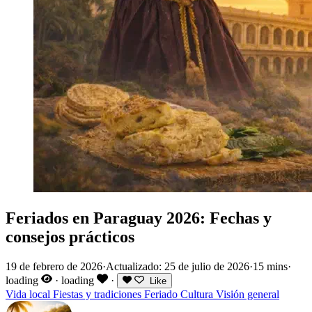
Feriados en Paraguay 2026: Fechas y
consejos prácticos
19 de febrero de 2026
·
Actualizado: 25 de julio de 2026
·
15 mins
·
loading
·
loading
·
Like
Vida local
Fiestas y tradiciones
Feriado
Cultura
Visión general