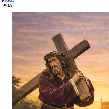
Recetas
ES