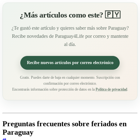
¿Más artículos como este? 🇵🇾
¿Te gustó este artículo y quieres saber más sobre Paraguay?
Recibe novedades de Paraguay4Life por correo y mantente
al día.
Recibe nuevos artículos por correo electrónico
Gratis. Puedes darte de baja en cualquier momento. Suscripción con
confirmación por correo electrónico.
Encontrarás información sobre protección de datos en la
Política de privacidad
.
Preguntas frecuentes sobre feriados en
Paraguay