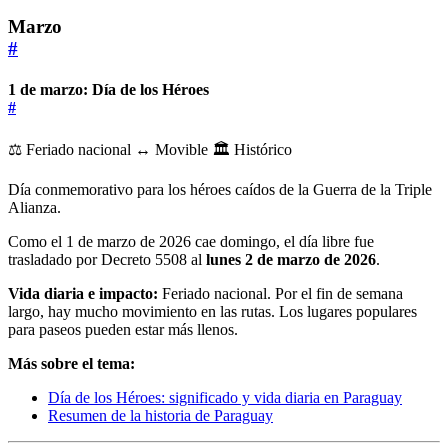
Marzo
#
1 de marzo: Día de los Héroes
#
⚖️ Feriado nacional
↔️ Movible
🏛️ Histórico
Día conmemorativo para los héroes caídos de la Guerra de la Triple
Alianza.
Como el 1 de marzo de 2026 cae domingo, el día libre fue
trasladado por Decreto 5508 al
lunes 2 de marzo de 2026
.
Vida diaria e impacto:
Feriado nacional. Por el fin de semana
largo, hay mucho movimiento en las rutas. Los lugares populares
para paseos pueden estar más llenos.
Más sobre el tema:
Día de los Héroes: significado y vida diaria en Paraguay
Resumen de la historia de Paraguay