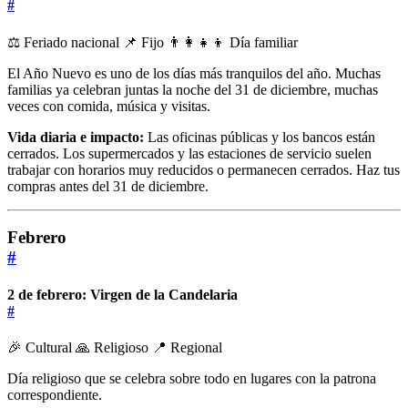
#
⚖️ Feriado nacional
📌 Fijo
👨‍👩‍👧‍👦 Día familiar
El Año Nuevo es uno de los días más tranquilos del año. Muchas
familias ya celebran juntas la noche del 31 de diciembre, muchas
veces con comida, música y visitas.
Vida diaria e impacto:
Las oficinas públicas y los bancos están
cerrados. Los supermercados y las estaciones de servicio suelen
trabajar con horarios muy reducidos o permanecen cerrados. Haz tus
compras antes del 31 de diciembre.
Febrero
#
2 de febrero: Virgen de la Candelaria
#
🎉 Cultural
🙏 Religioso
📍 Regional
Día religioso que se celebra sobre todo en lugares con la patrona
correspondiente.