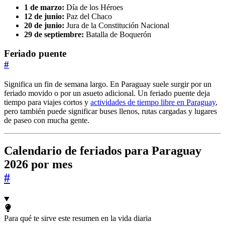
1 de marzo:
Día de los Héroes
12 de junio:
Paz del Chaco
20 de junio:
Jura de la Constitución Nacional
29 de septiembre:
Batalla de Boquerón
Feriado puente
#
Significa un fin de semana largo. En Paraguay suele surgir por un
feriado movido o por un asueto adicional. Un feriado puente deja
tiempo para viajes cortos y
actividades de tiempo libre en Paraguay
,
pero también puede significar buses llenos, rutas cargadas y lugares
de paseo con mucha gente.
Calendario de feriados para Paraguay
2026 por mes
#
Para qué te sirve este resumen en la vida diaria