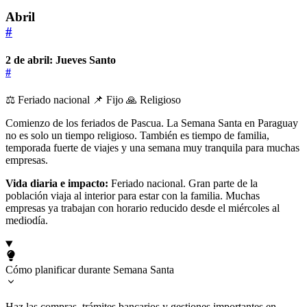
Abril
#
2 de abril: Jueves Santo
#
⚖️ Feriado nacional
📌 Fijo
🙏 Religioso
Comienzo de los feriados de Pascua. La Semana Santa en Paraguay
no es solo un tiempo religioso. También es tiempo de familia,
temporada fuerte de viajes y una semana muy tranquila para muchas
empresas.
Vida diaria e impacto:
Feriado nacional. Gran parte de la
población viaja al interior para estar con la familia. Muchas
empresas ya trabajan con horario reducido desde el miércoles al
mediodía.
Cómo planificar durante Semana Santa
Haz las compras, trámites bancarios y gestiones importantes en