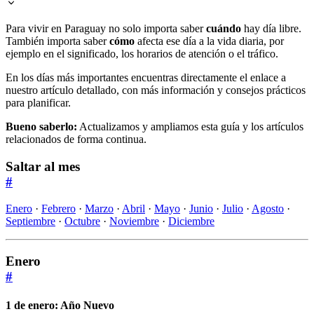
Para vivir en Paraguay no solo importa saber
cuándo
hay día libre.
También importa saber
cómo
afecta ese día a la vida diaria, por
ejemplo en el significado, los horarios de atención o el tráfico.
En los días más importantes encuentras directamente el enlace a
nuestro artículo detallado, con más información y consejos prácticos
para planificar.
Bueno saberlo:
Actualizamos y ampliamos esta guía y los artículos
relacionados de forma continua.
Saltar al mes
#
Enero
·
Febrero
·
Marzo
·
Abril
·
Mayo
·
Junio
·
Julio
·
Agosto
·
Septiembre
·
Octubre
·
Noviembre
·
Diciembre
Enero
#
1 de enero: Año Nuevo