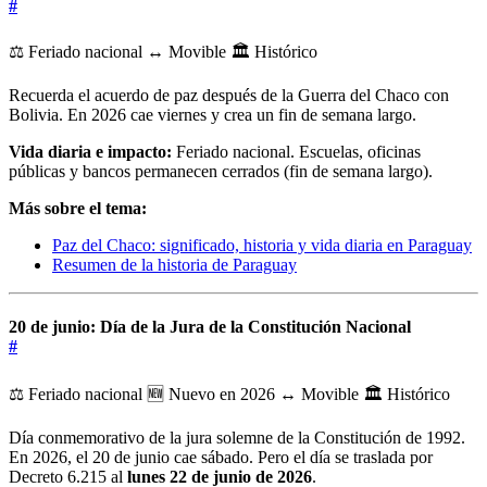
#
⚖️ Feriado nacional
↔️ Movible
🏛️ Histórico
Recuerda el acuerdo de paz después de la Guerra del Chaco con
Bolivia. En 2026 cae viernes y crea un fin de semana largo.
Vida diaria e impacto:
Feriado nacional. Escuelas, oficinas
públicas y bancos permanecen cerrados (fin de semana largo).
Más sobre el tema:
Paz del Chaco: significado, historia y vida diaria en Paraguay
Resumen de la historia de Paraguay
20 de junio: Día de la Jura de la Constitución Nacional
#
⚖️ Feriado nacional
🆕 Nuevo en 2026
↔️ Movible
🏛️ Histórico
Día conmemorativo de la jura solemne de la Constitución de 1992.
En 2026, el 20 de junio cae sábado. Pero el día se traslada por
Decreto 6.215 al
lunes 22 de junio de 2026
.