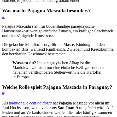
Namens ist jedoch nicht eindeutig dokumentiert.
Was macht Pajagua Mascada besonders?
#
Pajagua Mascada steht für bodenständige paraguayische
Hausmannskost: wenige einfache Zutaten, ein kräftiger Geschmack
und eine sättigende Konsistenz.
Die gekochte Mandioca sorgt für die Masse, Bindung und den
kompakten Biss, während Rindfleisch, Zwiebeln und Kreuzkümmel
den herzhaften Geschmack bestimmen.
Wusstest du?
Im paraguayischen Alltag ist die
Maniokwurzel nicht nur eine einfache Beilage, sondern
hat einen vergleichbaren Stellenwert wie die Kartoffel
in Europa.
Welche Rolle spielt Pajagua Mascada in Paraguay?
#
Als
traditionelle
comida típica
hat Pajagua Mascada vor allem im
Juni Hochsaison, wenn vielerorts
San Juan Ára
gefeiert wird. Auf
Festen und an Verkaufsständen werden die Taler häufig zusammen