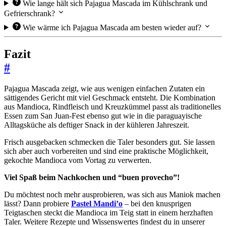
Wie lange hält sich Pajagua Mascada im Kühlschrank und
Gefrierschrank?
Wie wärme ich Pajagua Mascada am besten wieder auf?
Fazit
#
Pajagua Mascada zeigt, wie aus wenigen einfachen Zutaten ein
sättigendes Gericht mit viel Geschmack entsteht. Die Kombination
aus Mandioca, Rindfleisch und Kreuzkümmel passt als traditionelles
Essen zum San Juan-Fest ebenso gut wie in die paraguayische
Alltagsküche als deftiger Snack in der kühleren Jahreszeit.
Frisch ausgebacken schmecken die Taler besonders gut. Sie lassen
sich aber auch vorbereiten und sind eine praktische Möglichkeit,
gekochte Mandioca vom Vortag zu verwerten.
Viel Spaß beim Nachkochen und “buen provecho”!
Du möchtest noch mehr ausprobieren, was sich aus Maniok machen
lässt? Dann probiere
Pastel Mandi’o
– bei den knusprigen
Teigtaschen steckt die Mandioca im Teig statt in einem herzhaften
Taler. Weitere Rezepte und Wissenswertes findest du in unserer