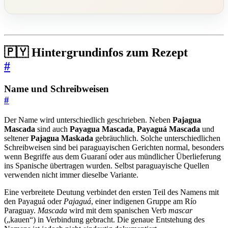
🇵🇾 Hintergrundinfos zum Rezept
#
Name und Schreibweisen
#
Der Name wird unterschiedlich geschrieben. Neben
Pajagua
Mascada
sind auch
Payagua Mascada
,
Payaguá Mascada
und
seltener
Pajagua Maskada
gebräuchlich. Solche unterschiedlichen
Schreibweisen sind bei paraguayischen Gerichten normal, besonders
wenn Begriffe aus dem Guaraní oder aus mündlicher Überlieferung
ins Spanische übertragen wurden. Selbst paraguayische Quellen
verwenden nicht immer dieselbe Variante.
Eine verbreitete Deutung verbindet den ersten Teil des Namens mit
den Payaguá oder
Pajaguá
, einer indigenen Gruppe am Río
Paraguay.
Mascada
wird mit dem spanischen Verb
mascar
(„kauen“) in Verbindung gebracht. Die genaue Entstehung des