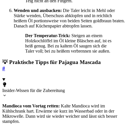
Teig nicht an den Fingern.
Wenden und ausbacken:
Die Taler leicht in Mehl oder
Stärke wenden, Überschuss abklopfen und in reichlich
heißem Öl portionsweise von beiden Seiten goldbraun braten.
Danach auf Küchenpapier abtropfen lassen.
Der Temperatur-Trick:
Steigen an einem
Holzkochlöffel im Öl kleine Bläschen auf, ist es
heiß genug. Bei zu kaltem Öl saugen sich die
Taler voll; bei zu heißem verbrennen sie außen.
💡 Praktische Tipps für Pajagua Mascada
#
Insider-Wissen für die Zubereitung
Mandioca vom Vortag retten:
Kalte Mandioca wird im
Kühlschrank hart. Erwärme sie kurz im Wasserbad oder in der
Mikrowelle. Dann wird sie wieder weicher und lässt sich besser
stampfen.