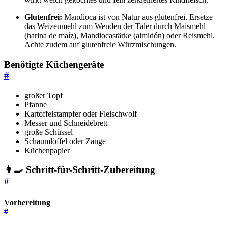
Glutenfrei:
Mandioca ist von Natur aus glutenfrei. Ersetze
das Weizenmehl zum Wenden der Taler durch Maismehl
(harina de maíz), Mandiocastärke (almidón) oder Reismehl.
Achte zudem auf glutenfreie Würzmischungen.
Benötigte Küchengeräte
#
großer Topf
Pfanne
Kartoffelstampfer oder Fleischwolf
Messer und Schneidebrett
große Schüssel
Schaumlöffel oder Zange
Küchenpapier
👩‍🍳 Schritt-für-Schritt-Zubereitung
#
Vorbereitung
#