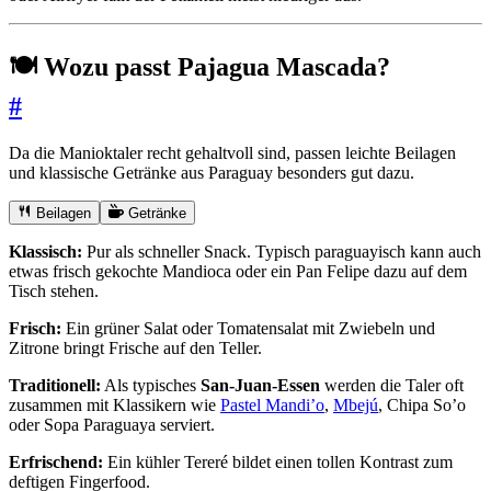
🍽️ Wozu passt Pajagua Mascada?
#
Da die Manioktaler recht gehaltvoll sind, passen leichte Beilagen
und klassische Getränke aus Paraguay besonders gut dazu.
Beilagen
Getränke
Klassisch:
Pur als schneller Snack. Typisch paraguayisch kann auch
etwas frisch gekochte Mandioca oder ein Pan Felipe dazu auf dem
Tisch stehen.
Frisch:
Ein grüner Salat oder Tomatensalat mit Zwiebeln und
Zitrone bringt Frische auf den Teller.
Traditionell:
Als typisches
San-Juan-Essen
werden die Taler oft
zusammen mit Klassikern wie
Pastel Mandi’o
,
Mbejú
, Chipa So’o
oder Sopa Paraguaya serviert.
Erfrischend:
Ein kühler Tereré bildet einen tollen Kontrast zum
deftigen Fingerfood.