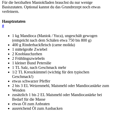
Für die herzhaften Maniokfladen brauchst du nur wenige
Basiszutaten. Optional kannst du das Grundrezept noch etwas
verfeinern.
Hauptzutaten
#
1 kg Mandioca (Maniok / Yuca), ungeschält gewogen
(entspricht nach dem Schälen etwa 750 bis 800 g)
400 g Rinderhackfleisch (carne molida)
1 mittelgroße Zwiebel
2 Knoblauchzehen
2 Frühlingszwiebeln
1 kleiner Bund Petersilie
1 TL Salz, nach Geschmack mehr
1/2 TL Kreuzkümmel (wichtig für den typischen
Geschmack!)
etwas schwarzer Pfeffer
2 bis 3 EL Weizenmehl, Maismehl oder Mandiocastärke zum
Wenden
zusätzlich 1 bis 2 EL Maismehl oder Mandiocastärke bei
Bedarf für die Masse
etwas Öl zum Anbraten
ausreichend Öl zum Ausbacken