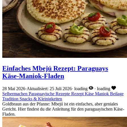
Einfaches Mbejú Rezept: Paraguays
Käse-Maniok-Fladen
28 Mai 2026
·
Aktualisiert: 25 Juli 2026
·
loading
·
loading
Selbermachen
Paraguayische Rezepte
Rezept
Käse
Maniok
Beilage
Tradition
Snacks & Kleinigkeiten
Goldbraun aus der Pfanne: Mbejú ist ein einfaches, aber geniales
Gericht. Hier findest du die Anleitung für den paraguayischen Käse-
Fladen.