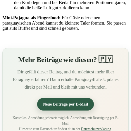
den Korb legen und bei Bedarf in mehreren Portionen garen,
damit die heiße Luft gut zirkulieren kann.
Mini-Pajagua als Fingerfood:
Für Gäste oder einen
paraguayischen Abend kannst du kleinere Taler formen. Sie passen
gut aufs Buffet und sind schnell gebraten.
Mehr Beiträge wie diesen? 🇵🇾
Dir gefällt dieser Beitrag und du möchtest mehr über
Paraguay erfahren? Dann erhalte Paraguay4Life-Updates
direkt per Mail und bleib mit uns verbunden.
Neue Beiträge per E-Mail
Kostenlos. Abmeldung jederzeit möglich. Anmeldung mit Bestätigung per E-
Mail.
Hinweise zum Datenschutz findest du in der
Datenschutzerklärung
.