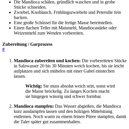
Die Mandioca schälen, gründlich waschen und in grobe
Stücke schneiden.
Zwiebel, Knoblauch, Frühlingszwiebeln und Petersilie fein
hacken.
Eine große Schüssel für die fertige Masse bereitstellen.
Einen flachen Teller mit Maismehl, Mandiocastärke oder
Weizenmehl zum Wenden vorbereiten.
Zubereitung / Garprozess
#
Mandioca zubereiten und kochen:
Die vorbereiteten Stücke
in Salzwasser 20 bis 30 Minuten weich kochen, bis sie leicht
aufplatzen und sich mühelos mit einer Gabel einstechen
lassen.
Wichtig:
Sie muss absolut weich sein, sonst wird
die Masse bröckelig. Zu langes Kochen macht
sie hingegen wässrig und schwer formbar.
Mandioca stampfen:
Das Wasser abgießen, die Mandioca
kurz ausdampfen lassen und den holzigen Mittelstrang
entfernen. Noch warm zu einem feinen Püree stampfen, damit
die Taler später gut zusammenhalten.