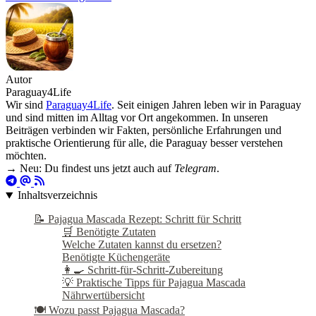
Autor
Paraguay4Life
Wir sind
Paraguay4Life
. Seit einigen Jahren leben wir in Paraguay
und sind mitten im Alltag vor Ort angekommen. In unseren
Beiträgen verbinden wir Fakten, persönliche Erfahrungen und
praktische Orientierung für alle, die Paraguay besser verstehen
möchten.
→ Neu: Du findest uns jetzt auch auf
Telegram
.
Inhaltsverzeichnis
📝 Pajagua Mascada Rezept: Schritt für Schritt
🛒 Benötigte Zutaten
Welche Zutaten kannst du ersetzen?
Benötigte Küchengeräte
👩‍🍳 Schritt-für-Schritt-Zubereitung
💡 Praktische Tipps für Pajagua Mascada
Nährwertübersicht
🍽️ Wozu passt Pajagua Mascada?