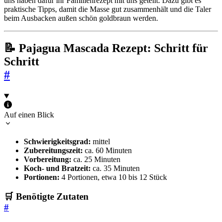
uns haben dafür ihr Familienrezept mit uns geteilt. Dazu gibt es
praktische Tipps, damit die Masse gut zusammenhält und die Taler
beim Ausbacken außen schön goldbraun werden.
📝 Pajagua Mascada Rezept: Schritt für
Schritt
#
Auf einen Blick
Schwierigkeitsgrad:
mittel
Zubereitungszeit:
ca. 60 Minuten
Vorbereitung:
ca. 25 Minuten
Koch- und Bratzeit:
ca. 35 Minuten
Portionen:
4 Portionen, etwa 10 bis 12 Stück
🛒 Benötigte Zutaten
#