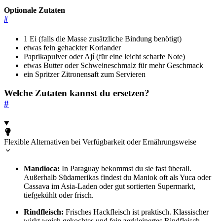
Optionale Zutaten
#
1 Ei (falls die Masse zusätzliche Bindung benötigt)
etwas fein gehackter Koriander
Paprikapulver oder Ají (für eine leicht scharfe Note)
etwas Butter oder Schweineschmalz für mehr Geschmack
ein Spritzer Zitronensaft zum Servieren
Welche Zutaten kannst du ersetzen?
#
Flexible Alternativen bei Verfügbarkeit oder Ernährungsweise
Mandioca:
In Paraguay bekommst du sie fast überall.
Außerhalb Südamerikas findest du Maniok oft als Yuca oder
Cassava im Asia-Laden oder gut sortierten Supermarkt,
tiefgekühlt oder frisch.
Rindfleisch:
Frisches Hackfleisch ist praktisch. Klassischer
wirkt weich gekochtes und fein zerkleinertes Rindfleisch.