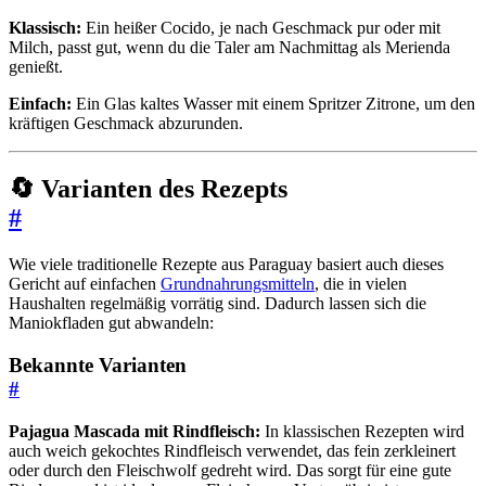
Klassisch:
Ein heißer Cocido, je nach Geschmack pur oder mit
Milch, passt gut, wenn du die Taler am Nachmittag als Merienda
genießt.
Einfach:
Ein Glas kaltes Wasser mit einem Spritzer Zitrone, um den
kräftigen Geschmack abzurunden.
🔄 Varianten des Rezepts
#
Wie viele traditionelle Rezepte aus Paraguay basiert auch dieses
Gericht auf einfachen
Grundnahrungsmitteln
, die in vielen
Haushalten regelmäßig vorrätig sind. Dadurch lassen sich die
Maniokfladen gut abwandeln:
Bekannte Varianten
#
Pajagua Mascada mit Rindfleisch:
In klassischen Rezepten wird
auch weich gekochtes Rindfleisch verwendet, das fein zerkleinert
oder durch den Fleischwolf gedreht wird. Das sorgt für eine gute