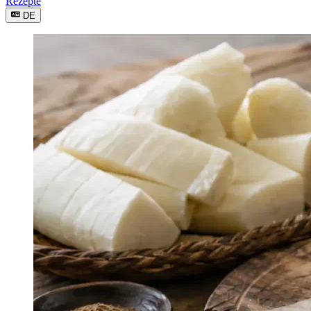
Rezepte
DE