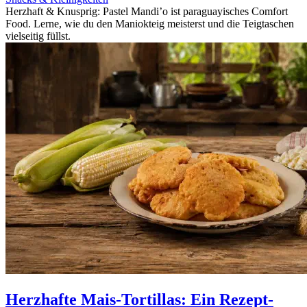
Herzhaft & Knusprig: Pastel Mandi’o ist paraguayisches Comfort
Food. Lerne, wie du den Maniokteig meisterst und die Teigtaschen
vielseitig füllst.
Herzhafte Mais-Tortillas: Ein Rezept-