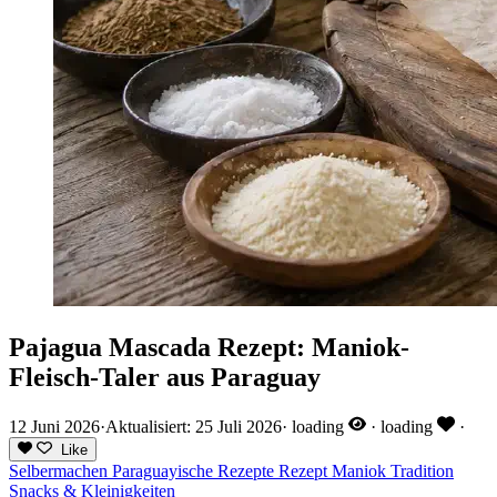
Pajagua Mascada Rezept: Maniok-
Fleisch-Taler aus Paraguay
12 Juni 2026
·
Aktualisiert: 25 Juli 2026
·
loading
·
loading
·
Like
Selbermachen
Paraguayische Rezepte
Rezept
Maniok
Tradition
Snacks & Kleinigkeiten