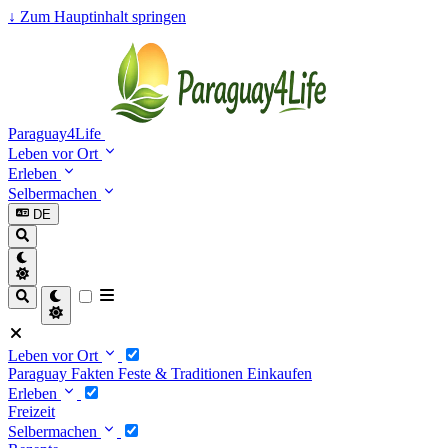
↓
Zum Hauptinhalt springen
Paraguay4Life
Leben vor Ort
Erleben
Selbermachen
DE
Leben vor Ort
Paraguay Fakten
Feste & Traditionen
Einkaufen
Erleben
Freizeit
Selbermachen