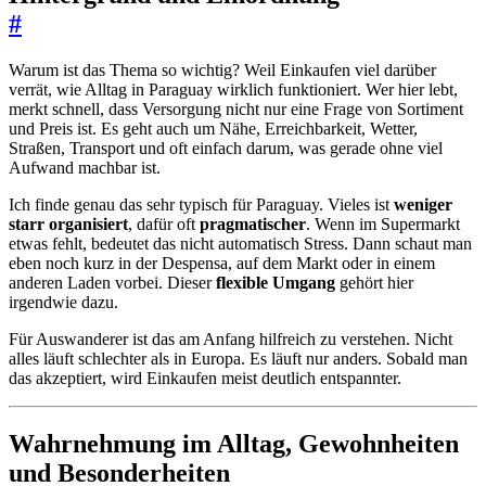
#
Warum ist das Thema so wichtig? Weil Einkaufen viel darüber
verrät, wie Alltag in Paraguay wirklich funktioniert. Wer hier lebt,
merkt schnell, dass Versorgung nicht nur eine Frage von Sortiment
und Preis ist. Es geht auch um Nähe, Erreichbarkeit, Wetter,
Straßen, Transport und oft einfach darum, was gerade ohne viel
Aufwand machbar ist.
Ich finde genau das sehr typisch für Paraguay. Vieles ist
weniger
starr organisiert
, dafür oft
pragmatischer
. Wenn im Supermarkt
etwas fehlt, bedeutet das nicht automatisch Stress. Dann schaut man
eben noch kurz in der Despensa, auf dem Markt oder in einem
anderen Laden vorbei. Dieser
flexible Umgang
gehört hier
irgendwie dazu.
Für Auswanderer ist das am Anfang hilfreich zu verstehen. Nicht
alles läuft schlechter als in Europa. Es läuft nur anders. Sobald man
das akzeptiert, wird Einkaufen meist deutlich entspannter.
Wahrnehmung im Alltag, Gewohnheiten
und Besonderheiten