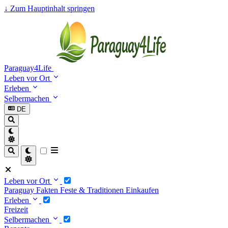
↓
Zum Hauptinhalt springen
Paraguay4Life
Leben vor Ort
Erleben
Selbermachen
DE
Leben vor Ort
Paraguay Fakten
Feste & Traditionen
Einkaufen
Erleben
Freizeit
Selbermachen