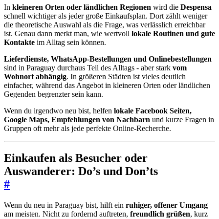
In
kleineren Orten oder ländlichen Regionen
wird die
Despensa
schnell wichtiger als jeder große Einkaufsplan. Dort zählt weniger
die theoretische Auswahl als die Frage, was verlässlich erreichbar
ist. Genau dann merkt man, wie wertvoll
lokale Routinen und gute
Kontakte
im Alltag sein können.
Lieferdienste, WhatsApp-Bestellungen und Onlinebestellungen
sind in Paraguay durchaus Teil des Alltags - aber stark
vom
Wohnort abhängig
. In größeren Städten ist vieles deutlich
einfacher, während das Angebot in kleineren Orten oder ländlichen
Gegenden begrenzter sein kann.
Wenn du irgendwo neu bist, helfen
lokale Facebook Seiten,
Google Maps, Empfehlungen von Nachbarn
und kurze Fragen in
Gruppen oft mehr als jede perfekte Online-Recherche.
Einkaufen als Besucher oder
Auswanderer: Do’s und Don’ts
#
Wenn du neu in Paraguay bist, hilft ein
ruhiger, offener Umgang
am meisten. Nicht zu fordernd auftreten,
freundlich grüßen
, kurz