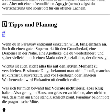
aus. Aber mit einem freundlichen
Aguyje
(
) zeigst du
Danke
Wertschätzung und sorgst oft für ein offenes Lächeln.
🗓️ Tipps und Planung
#
Wenn du in Paraguay entspannt einkaufen willst,
fang einfach an
.
Such dir einen guten Supermarkt für den Grundbedarf, eine
Despensa in der Nähe, eine Apotheke, die du wiederfindest, und
später vielleicht noch einen Markt oder Spezialladen, der dir zusagt.
Wichtig ist auch,
nicht alles bis auf den letzten Moment
zu
verschieben. Bestimmte Dinge bekommt man nicht überall, manches
ist kurzfristig ausverkauft, und vor Feiertagen oder längeren
Wochenenden wird Einkaufen oft deutlich voller.
Was sich für mich bewährt hat:
Vorräte nicht riesig, aber klug
halten. Also genug im Haus, um gelassen zu bleiben, aber nicht so
viel, dass man am Ende ständig schlecht plant. Paraguay belohnt oft
die pragmatische Mitte.