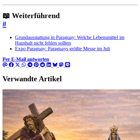
📖 Weiterführend
#
Grundausstattung in Paraguay: Welche Lebensmittel im
Haushalt nicht fehlen sollten
Expo Paraguay: Paraguays größte Messe im Juli
Per E-Mail antworten
Verwandte Artikel