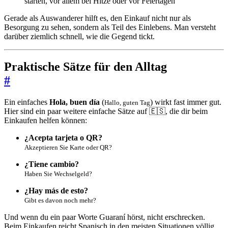
starten, vor allem bei Hitze oder vor Feiertagen
Gerade als Auswanderer hilft es, den Einkauf nicht nur als
Besorgung zu sehen, sondern als Teil des Einlebens. Man versteht
darüber ziemlich schnell, wie die Gegend tickt.
Praktische Sätze für den Alltag
#
Ein einfaches
Hola, buen día
(
) wirkt fast immer gut.
Hallo, guten Tag
Hier sind ein paar weitere einfache Sätze auf 🇪🇸, die dir beim
Einkaufen helfen können:
¿Acepta tarjeta o QR?
Akzeptieren Sie Karte oder QR?
¿Tiene cambio?
Haben Sie Wechselgeld?
¿Hay más de esto?
Gibt es davon noch mehr?
Und wenn du ein paar Worte Guaraní hörst, nicht erschrecken.
Beim Einkaufen reicht Spanisch in den meisten Situationen völlig