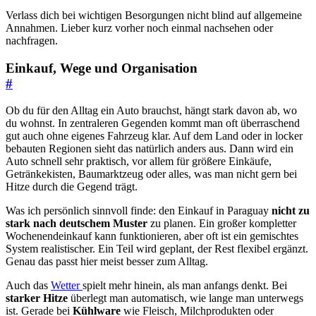
Verlass dich bei wichtigen Besorgungen nicht blind auf allgemeine
Annahmen. Lieber kurz vorher noch einmal nachsehen oder
nachfragen.
Einkauf, Wege und Organisation
#
Ob du für den Alltag ein Auto brauchst, hängt stark davon ab, wo
du wohnst. In zentraleren Gegenden kommt man oft überraschend
gut auch ohne eigenes Fahrzeug klar. Auf dem Land oder in locker
bebauten Regionen sieht das natürlich anders aus. Dann wird ein
Auto schnell sehr praktisch, vor allem für größere Einkäufe,
Getränkekisten, Baumarktzeug oder alles, was man nicht gern bei
Hitze durch die Gegend trägt.
Was ich persönlich sinnvoll finde: den Einkauf in Paraguay
nicht zu
stark nach deutschem Muster
zu planen. Ein großer kompletter
Wochenendeinkauf kann funktionieren, aber oft ist ein gemischtes
System realistischer. Ein Teil wird geplant, der Rest flexibel ergänzt.
Genau das passt hier meist besser zum Alltag.
Auch das
Wetter
spielt mehr hinein, als man anfangs denkt. Bei
starker Hitze
überlegt man automatisch, wie lange man unterwegs
ist. Gerade bei
Kühlware
wie Fleisch, Milchprodukten oder