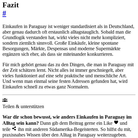
Fazit
#
Einkaufen in Paraguay ist weniger standardisiert als in Deutschland,
aber genau dadurch oft erstaunlich alltagstauglich. Sobald man die
Grundlogik verstanden hat, wirkt vieles nicht mehr kompliziert,
sondern ziemlich sinnvoll. Große Einkäufe, kleine spontane
Besorgungen, Märkte, Despensas und moderne Supermärkte
ergänzen sich eher, als dass sie miteinander konkurrieren.
Für mich gehört genau das zu den Dingen, die man in Paraguay mit
der Zeit schätzen lernt. Nicht alles ist immer geschniegelt, aber
vieles funktioniert auf eine sehr praktische und menschliche Art.
Und wenn man einmal seine festen Adressen gefunden hat, wird
Einkaufen schnell zu etwas ganz Normalem.
Teilen & unterstützen
War dir schon bewusst, wie anders Einkaufen in Paraguay im
Alltag sein kann?
Dann gib dem Beitrag gerne ein Like
und
teile
ihn mit anderen Südamerika-Begeisterten. So hilfst du mit,
praxisnahes Wissen über den Alltag in Paraguay weiterzugeben.