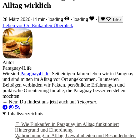
Alltag wirklich
28 März 2026
·
14 min
·
loading
·
loading
·
Like
Leben vor Ort
Einkaufen
Überblick
Autor
Paraguay4Life
Wir sind
Paraguay4Life
. Seit einigen Jahren leben wir in Paraguay
und sind mitten im Alltag vor Ort angekommen. In unseren
Beiträgen verbinden wir Fakten, persönliche Erfahrungen und
praktische Orientierung für alle, die Paraguay besser verstehen
möchten.
→ Neu: Du findest uns jetzt auch auf
Telegram
.
Inhaltsverzeichnis
🛒 Wie Einkaufen in Paraguay im Alltag funktioniert
Hintergrund und Einordnung
Wahrnehmung im Alltag, Gewohnheiten und Besonderheiten