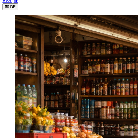
Rezepte
DE