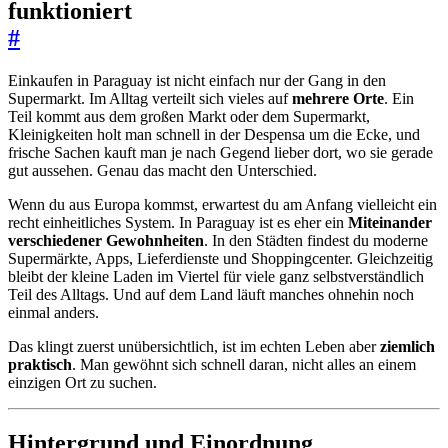
funktioniert
#
Einkaufen in Paraguay ist nicht einfach nur der Gang in den
Supermarkt. Im Alltag verteilt sich vieles auf
mehrere Orte
. Ein
Teil kommt aus dem großen Markt oder dem Supermarkt,
Kleinigkeiten holt man schnell in der Despensa um die Ecke, und
frische Sachen kauft man je nach Gegend lieber dort, wo sie gerade
gut aussehen. Genau das macht den Unterschied.
Wenn du aus Europa kommst, erwartest du am Anfang vielleicht ein
recht einheitliches System. In Paraguay ist es eher ein
Miteinander
verschiedener Gewohnheiten
. In den Städten findest du moderne
Supermärkte, Apps, Lieferdienste und Shoppingcenter. Gleichzeitig
bleibt der kleine Laden im Viertel für viele ganz selbstverständlich
Teil des Alltags. Und auf dem Land läuft manches ohnehin noch
einmal anders.
Das klingt zuerst unübersichtlich, ist im echten Leben aber
ziemlich
praktisch
. Man gewöhnt sich schnell daran, nicht alles an einem
einzigen Ort zu suchen.
Hintergrund und Einordnung