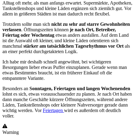
Alltag oft mehr, als man anfangs erwartet. Supermärkte, Apotheken,
Tankstellenshops und kleine Läden ergänzen sich ziemlich gut. Vor
allem in größeren Städten ist man dadurch recht flexibel.
Trotzdem sollte man sich
nicht zu sehr auf starre Gewohnheiten
verlassen
. Öffnungszeiten können
je nach Ort, Betreiber,
Feiertag oder Wochentag
etwas anders ausfallen. Auf dem Land
ist die Auswahl oft kleiner, und kleine Läden orientieren sich
manchmal
stärker am tatsächlichen Tagesrhythmus vor Ort
als
an einer perfekt durchgetakteten Logik.
Ich habe mir deshalb schnell angewöhnt, bei wichtigeren
Besorgungen lieber etwas Puffer einzuplanen. Gerade wenn man
etwas Bestimmtes braucht, ist ein früherer Einkauf oft die
entspanntere Variante.
Besonders an
Sonntagen, Feiertagen und langen Wochenenden
lohnt es sich, etwas vorausschauender zu planen. Je nach Ort haben
dann manche Geschäfte kürzere Öffnungszeiten, während andere
Läden, Tankstellenshops oder kleinere Nahversorger gerade dann
wichtig werden. Vor
Feiertagen
wird es außerdem oft deutlich
voller.
Warning