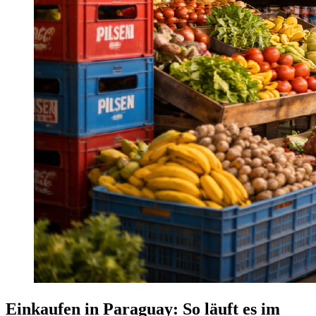
Einkaufen in Paraguay: So läuft es im