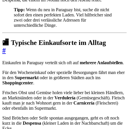
Tipp:
Wenn du neu in Paraguay bist, suche dir nicht
sofort den einen perfekten Laden. Viel hilfreicher sind
zwei oder drei verlässliche Adressen für
unterschiedliche Dinge.
🏬 Typische Einkaufsorte im Alltag
#
Einkaufen in Paraguay verteilt sich oft auf
mehrere Anlaufstellen
.
Für den Wocheneinkauf oder spezielle Besorgungen fährt man eher
in den
Supermarkt
oder in größeren Städten auch ins
Shoppingcenter
.
Frisches Obst und Gemüse holen viele lieber bei kleinen Händlern,
an Marktständen oder in der
Verdulería
(Gemüsegeschäft). Fleisch
kauft man je nach Wohnort gern in der
Carnicería
(Fleischerei)
oder ebenfalls im Supermarkt.
Sind Brötchen oder Seife spontan ausgegangen, geht es oft noch
kurz in die
Despensa
(kleiner Laden in der Nachbarschaft) um die
Ecke.