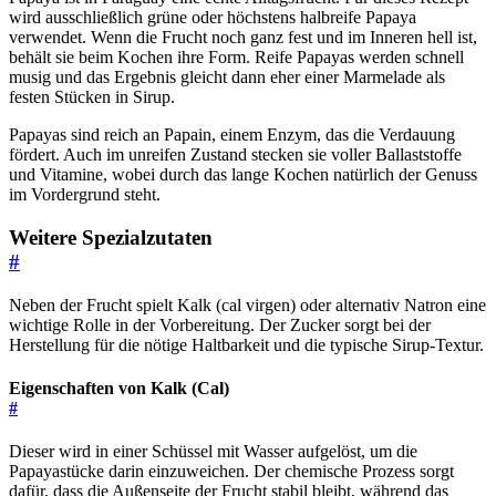
wird ausschließlich grüne oder höchstens halbreife Papaya
verwendet. Wenn die Frucht noch ganz fest und im Inneren hell ist,
behält sie beim Kochen ihre Form. Reife Papayas werden schnell
musig und das Ergebnis gleicht dann eher einer Marmelade als
festen Stücken in Sirup.
Papayas sind reich an Papain, einem Enzym, das die Verdauung
fördert. Auch im unreifen Zustand stecken sie voller Ballaststoffe
und Vitamine, wobei durch das lange Kochen natürlich der Genuss
im Vordergrund steht.
Weitere Spezialzutaten
#
Neben der Frucht spielt Kalk (cal virgen) oder alternativ Natron eine
wichtige Rolle in der Vorbereitung. Der Zucker sorgt bei der
Herstellung für die nötige Haltbarkeit und die typische Sirup-Textur.
Eigenschaften von Kalk (Cal)
#
Dieser wird in einer Schüssel mit Wasser aufgelöst, um die
Papayastücke darin einzuweichen. Der chemische Prozess sorgt
dafür, dass die Außenseite der Frucht stabil bleibt, während das