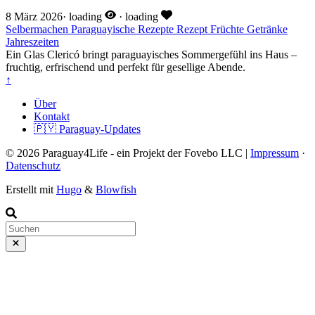
8 März 2026
·
loading
·
loading
Selbermachen
Paraguayische Rezepte
Rezept
Früchte
Getränke
Jahreszeiten
Ein Glas Clericó bringt paraguayisches Sommergefühl ins Haus –
fruchtig, erfrischend und perfekt für gesellige Abende.
↑
Über
Kontakt
🇵🇾 Paraguay-Updates
© 2026 Paraguay4Life - ein Projekt der Fovebo LLC |
Impressum
·
Datenschutz
Erstellt mit
Hugo
&
Blowfish