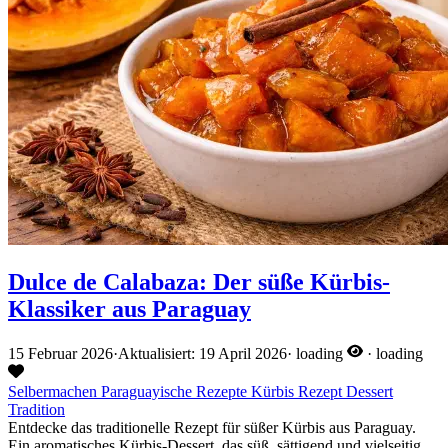
Dulce de Calabaza: Der süße Kürbis-
Klassiker aus Paraguay
15 Februar 2026
·
Aktualisiert: 19 April 2026
·
loading
·
loading
Selbermachen
Paraguayische Rezepte
Kürbis
Rezept
Dessert
Tradition
Entdecke das traditionelle Rezept für süßer Kürbis aus Paraguay.
Ein aromatisches Kürbis-Dessert, das süß, sättigend und vielseitig