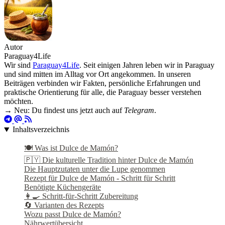
Autor
Paraguay4Life
Wir sind
Paraguay4Life
. Seit einigen Jahren leben wir in Paraguay
und sind mitten im Alltag vor Ort angekommen. In unseren
Beiträgen verbinden wir Fakten, persönliche Erfahrungen und
praktische Orientierung für alle, die Paraguay besser verstehen
möchten.
→ Neu: Du findest uns jetzt auch auf
Telegram
.
Inhaltsverzeichnis
🍽️ Was ist Dulce de Mamón?
🇵🇾 Die kulturelle Tradition hinter Dulce de Mamón
Die Hauptzutaten unter die Lupe genommen
Rezept für Dulce de Mamón - Schritt für Schritt
Benötigte Küchengeräte
👩‍🍳 Schritt-für-Schritt Zubereitung
🔄 Varianten des Rezepts
Wozu passt Dulce de Mamón?
Nährwertübersicht