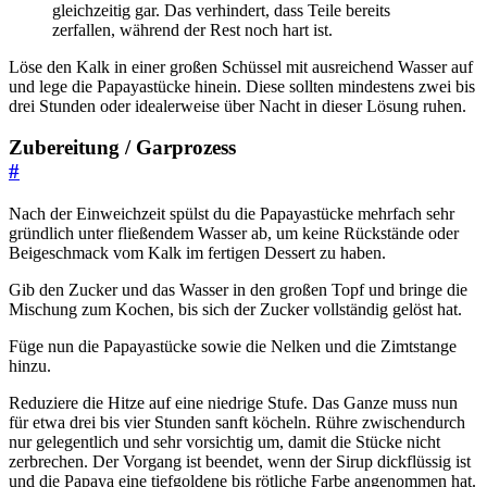
gleichzeitig gar. Das verhindert, dass Teile bereits
zerfallen, während der Rest noch hart ist.
Löse den Kalk in einer großen Schüssel mit ausreichend Wasser auf
und lege die Papayastücke hinein. Diese sollten mindestens zwei bis
drei Stunden oder idealerweise über Nacht in dieser Lösung ruhen.
Zubereitung / Garprozess
#
Nach der Einweichzeit spülst du die Papayastücke mehrfach sehr
gründlich unter fließendem Wasser ab, um keine Rückstände oder
Beigeschmack vom Kalk im fertigen Dessert zu haben.
Gib den Zucker und das Wasser in den großen Topf und bringe die
Mischung zum Kochen, bis sich der Zucker vollständig gelöst hat.
Füge nun die Papayastücke sowie die Nelken und die Zimtstange
hinzu.
Reduziere die Hitze auf eine niedrige Stufe. Das Ganze muss nun
für etwa drei bis vier Stunden sanft köcheln. Rühre zwischendurch
nur gelegentlich und sehr vorsichtig um, damit die Stücke nicht
zerbrechen. Der Vorgang ist beendet, wenn der Sirup dickflüssig ist
und die Papaya eine tiefgoldene bis rötliche Farbe angenommen hat.