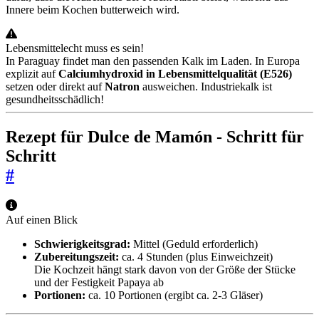
Innere beim Kochen butterweich wird.
Lebensmittelecht muss es sein!
In Paraguay findet man den passenden Kalk im Laden. In Europa
explizit auf
Calciumhydroxid in Lebensmittelqualität (E526)
setzen oder direkt auf
Natron
ausweichen. Industriekalk ist
gesundheitsschädlich!
Rezept für Dulce de Mamón - Schritt für
Schritt
#
Auf einen Blick
Schwierigkeitsgrad:
Mittel (Geduld erforderlich)
Zubereitungszeit:
ca. 4 Stunden (plus Einweichzeit)
Die Kochzeit hängt stark davon von der Größe der Stücke
und der Festigkeit Papaya ab
Portionen:
ca. 10 Portionen (ergibt ca. 2-3 Gläser)