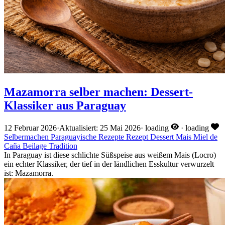
Mazamorra selber machen: Dessert-
Klassiker aus Paraguay
12 Februar 2026
·
Aktualisiert: 25 Mai 2026
·
loading
·
loading
Selbermachen
Paraguayische Rezepte
Rezept
Dessert
Mais
Miel de
Caña
Beilage
Tradition
In Paraguay ist diese schlichte Süßspeise aus weißem Mais (Locro)
ein echter Klassiker, der tief in der ländlichen Esskultur verwurzelt
ist: Mazamorra.