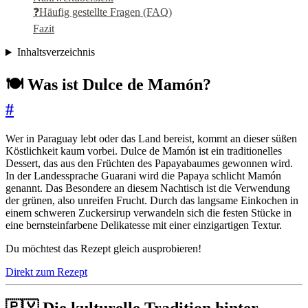
❓Häufig gestellte Fragen (FAQ)
Fazit
Inhaltsverzeichnis
🍽️ Was ist Dulce de Mamón?
#
Wer in Paraguay lebt oder das Land bereist, kommt an dieser süßen
Köstlichkeit kaum vorbei. Dulce de Mamón ist ein traditionelles
Dessert, das aus den Früchten des Papayabaumes gewonnen wird.
In der Landessprache Guarani wird die Papaya schlicht Mamón
genannt. Das Besondere an diesem Nachtisch ist die Verwendung
der grünen, also unreifen Frucht. Durch das langsame Einkochen in
einem schweren Zuckersirup verwandeln sich die festen Stücke in
eine bernsteinfarbene Delikatesse mit einer einzigartigen Textur.
Du möchtest das Rezept gleich ausprobieren!
Direkt zum Rezept