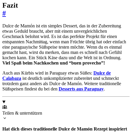
Fazit
#
Dulce de Mamón ist ein simples Dessert, das in der Zubereitung
etwas Geduld braucht, aber mit einem unvergleichlichen
Geschmack belohnt wird. Es ist das perfekte Projekt für einen
entspannten Nachmittag, wenn man Früchte übrig hat oder einfach
eine paraguayische Süßspeise testen möchte. Wenn du es einmal
gemacht hast, wirst du merken, dass man es schnell nach Gefühl
kochen kann. Ein Stück Käse dazu und die Welt ist in Ordnung.
Viel Spaß beim Nachkochen und “buen provecho”!
Auch aus Kürbis wird in Paraguay etwas Süßes:
Dulce de
Calabaza
ist deutlich unkomplizierter zubereitet und schmeckt
trotzdem ganz anders als Dulce de Mamón. Weitere traditionelle
Süßspeisen findest du bei den
Desserts aus Paraguay
.
Teilen & unterstützen
Hat dich dieses traditionelle Dulce de Mamón Rezept inspiriert