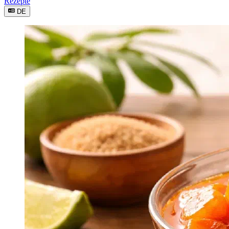
Rezepte
DE