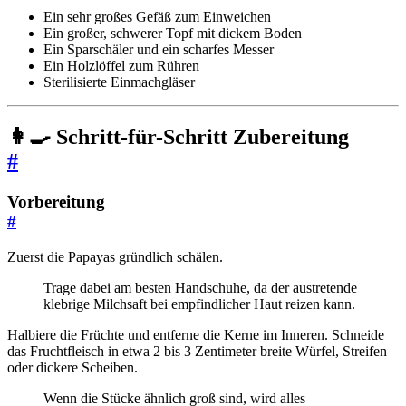
Ein sehr großes Gefäß zum Einweichen
Ein großer, schwerer Topf mit dickem Boden
Ein Sparschäler und ein scharfes Messer
Ein Holzlöffel zum Rühren
Sterilisierte Einmachgläser
👩‍🍳 Schritt-für-Schritt Zubereitung
#
Vorbereitung
#
Zuerst die Papayas gründlich schälen.
Trage dabei am besten Handschuhe, da der austretende
klebrige Milchsaft bei empfindlicher Haut reizen kann.
Halbiere die Früchte und entferne die Kerne im Inneren. Schneide
das Fruchtfleisch in etwa 2 bis 3 Zentimeter breite Würfel, Streifen
oder dickere Scheiben.
Wenn die Stücke ähnlich groß sind, wird alles