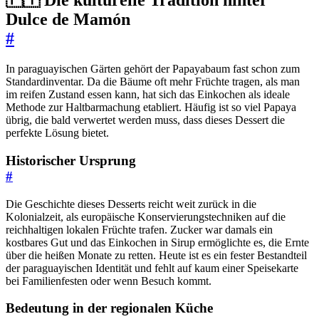
🇵🇾 Die kulturelle Tradition hinter
Dulce de Mamón
#
In paraguayischen Gärten gehört der Papayabaum fast schon zum
Standardinventar. Da die Bäume oft mehr Früchte tragen, als man
im reifen Zustand essen kann, hat sich das Einkochen als ideale
Methode zur Haltbarmachung etabliert. Häufig ist so viel Papaya
übrig, die bald verwertet werden muss, dass dieses Dessert die
perfekte Lösung bietet.
Historischer Ursprung
#
Die Geschichte dieses Desserts reicht weit zurück in die
Kolonialzeit, als europäische Konservierungstechniken auf die
reichhaltigen lokalen Früchte trafen. Zucker war damals ein
kostbares Gut und das Einkochen in Sirup ermöglichte es, die Ernte
über die heißen Monate zu retten. Heute ist es ein fester Bestandteil
der paraguayischen Identität und fehlt auf kaum einer Speisekarte
bei Familienfesten oder wenn Besuch kommt.
Bedeutung in der regionalen Küche