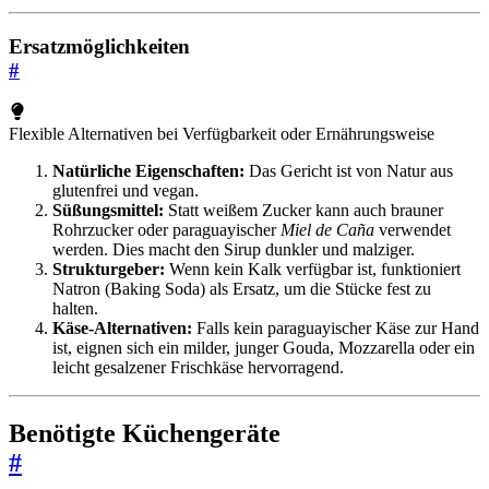
Ersatzmöglichkeiten
#
Flexible Alternativen bei Verfügbarkeit oder Ernährungsweise
Natürliche Eigenschaften:
Das Gericht ist von Natur aus
glutenfrei und vegan.
Süßungsmittel:
Statt weißem Zucker kann auch brauner
Rohrzucker oder paraguayischer
Miel de Caña
verwendet
werden. Dies macht den Sirup dunkler und malziger.
Strukturgeber:
Wenn kein Kalk verfügbar ist, funktioniert
Natron (Baking Soda) als Ersatz, um die Stücke fest zu
halten.
Käse-Alternativen:
Falls kein paraguayischer Käse zur Hand
ist, eignen sich ein milder, junger Gouda, Mozzarella oder ein
leicht gesalzener Frischkäse hervorragend.
Benötigte Küchengeräte
#