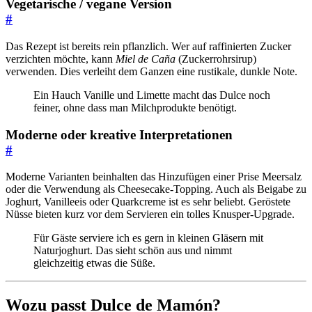
Vegetarische / vegane Version
#
Das Rezept ist bereits rein pflanzlich. Wer auf raffinierten Zucker
verzichten möchte, kann
Miel de Caña
(Zuckerrohrsirup)
verwenden. Dies verleiht dem Ganzen eine rustikale, dunkle Note.
Ein Hauch Vanille und Limette macht das Dulce noch
feiner, ohne dass man Milchprodukte benötigt.
Moderne oder kreative Interpretationen
#
Moderne Varianten beinhalten das Hinzufügen einer Prise Meersalz
oder die Verwendung als Cheesecake-Topping. Auch als Beigabe zu
Joghurt, Vanilleeis oder Quarkcreme ist es sehr beliebt. Geröstete
Nüsse bieten kurz vor dem Servieren ein tolles Knusper-Upgrade.
Für Gäste serviere ich es gern in kleinen Gläsern mit
Naturjoghurt. Das sieht schön aus und nimmt
gleichzeitig etwas die Süße.
Wozu passt Dulce de Mamón?