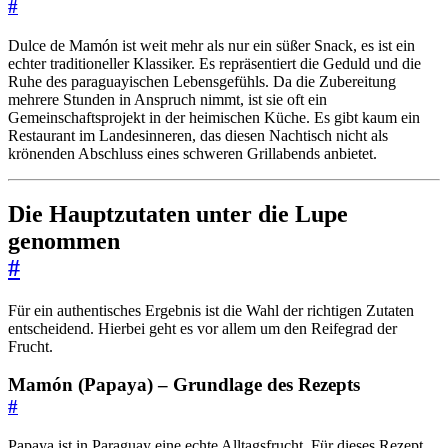
#
Dulce de Mamón ist weit mehr als nur ein süßer Snack, es ist ein
echter traditioneller Klassiker. Es repräsentiert die Geduld und die
Ruhe des paraguayischen Lebensgefühls. Da die Zubereitung
mehrere Stunden in Anspruch nimmt, ist sie oft ein
Gemeinschaftsprojekt in der heimischen Küche. Es gibt kaum ein
Restaurant im Landesinneren, das diesen Nachtisch nicht als
krönenden Abschluss eines schweren Grillabends anbietet.
Die Hauptzutaten unter die Lupe
genommen
#
Für ein authentisches Ergebnis ist die Wahl der richtigen Zutaten
entscheidend. Hierbei geht es vor allem um den Reifegrad der
Frucht.
Mamón (Papaya) – Grundlage des Rezepts
#
Papaya ist in Paraguay eine echte Alltagsfrucht. Für dieses Rezept