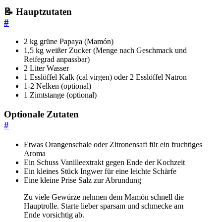
📝 Hauptzutaten
#
2 kg grüne Papaya (Mamón)
1,5 kg weißer Zucker (Menge nach Geschmack und
Reifegrad anpassbar)
2 Liter Wasser
1 Esslöffel Kalk (cal virgen) oder 2 Esslöffel Natron
1-2 Nelken (optional)
1 Zimtstange (optional)
Optionale Zutaten
#
Etwas Orangenschale oder Zitronensaft für ein fruchtiges
Aroma
Ein Schuss Vanilleextrakt gegen Ende der Kochzeit
Ein kleines Stück Ingwer für eine leichte Schärfe
Eine kleine Prise Salz zur Abrundung
Zu viele Gewürze nehmen dem Mamón schnell die
Hauptrolle. Starte lieber sparsam und schmecke am
Ende vorsichtig ab.