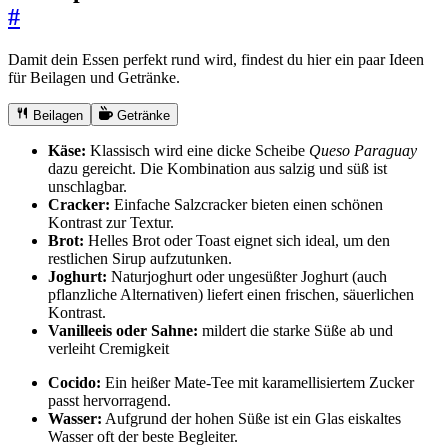
#
Damit dein Essen perfekt rund wird, findest du hier ein paar Ideen
für Beilagen und Getränke.
Beilagen
Getränke
Käse:
Klassisch wird eine dicke Scheibe
Queso Paraguay
dazu gereicht. Die Kombination aus salzig und süß ist
unschlagbar.
Cracker:
Einfache Salzcracker bieten einen schönen
Kontrast zur Textur.
Brot:
Helles Brot oder Toast eignet sich ideal, um den
restlichen Sirup aufzutunken.
Joghurt:
Naturjoghurt oder ungesüßter Joghurt (auch
pflanzliche Alternativen) liefert einen frischen, säuerlichen
Kontrast.
Vanilleeis oder Sahne:
mildert die starke Süße ab und
verleiht Cremigkeit
Cocido:
Ein heißer Mate-Tee mit karamellisiertem Zucker
passt hervorragend.
Wasser:
Aufgrund der hohen Süße ist ein Glas eiskaltes
Wasser oft der beste Begleiter.