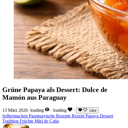
Grüne Papaya als Dessert: Dulce de
Mamón aus Paraguay
13 März 2026
·
loading
·
loading
·
Like
Selbermachen
Paraguayische Rezepte
Rezept
Papaya
Dessert
Tradition
Früchte
Miel de Caña