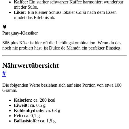
Kaffee:
Ein starker schwarzer Kaffee harmoniert wunderbar
mit der Süße.
Likör:
Ein kleiner Schuss lokaler
Caña
nach dem Essen
rundet das Erlebnis ab.
Paraguay-Klassiker
Süß plus Käse ist hier oft die Lieblingskombination. Wenn du das
noch nie probiert hast, ist Dulce de Mamón ein perfekter Einstieg.
Nährwertübersicht
#
Die folgenden Werte beziehen sich auf eine Portion von etwa 100
Gramm.
Kalorien:
ca. 280 kcal
Eiweiß:
ca. 0,5 g
Kohlenhydrate:
ca. 68 g
Fett:
ca. 0,1 g
Ballaststoffe:
ca. 1,5 g