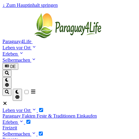
↓
Zum Hauptinhalt springen
Paraguay4Life
Leben vor Ort
Erleben
Selbermachen
DE
Leben vor Ort
Paraguay Fakten
Feste & Traditionen
Einkaufen
Erleben
Freizeit
Selbermachen