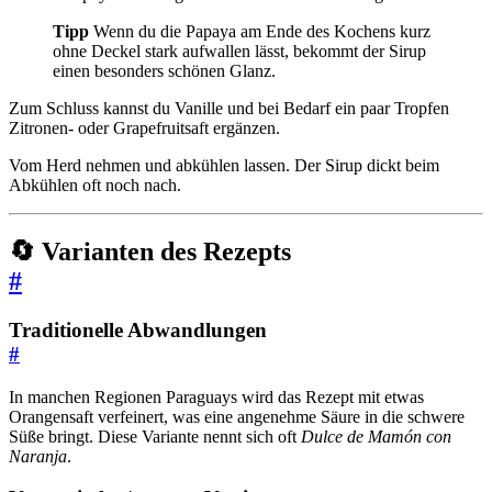
Tipp
Wenn du die Papaya am Ende des Kochens kurz
ohne Deckel stark aufwallen lässt, bekommt der Sirup
einen besonders schönen Glanz.
Zum Schluss kannst du Vanille und bei Bedarf ein paar Tropfen
Zitronen- oder Grapefruitsaft ergänzen.
Vom Herd nehmen und abkühlen lassen. Der Sirup dickt beim
Abkühlen oft noch nach.
🔄 Varianten des Rezepts
#
Traditionelle Abwandlungen
#
In manchen Regionen Paraguays wird das Rezept mit etwas
Orangensaft verfeinert, was eine angenehme Säure in die schwere
Süße bringt. Diese Variante nennt sich oft
Dulce de Mamón con
Naranja
.