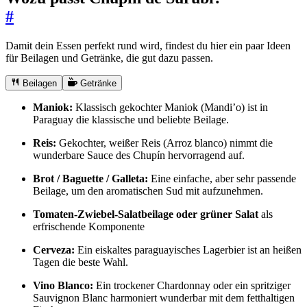
#
Damit dein Essen perfekt rund wird, findest du hier ein paar Ideen
für Beilagen und Getränke, die gut dazu passen.
Beilagen
Getränke
Maniok:
Klassisch gekochter Maniok (Mandi’o) ist in
Paraguay die klassische und beliebte Beilage.
Reis:
Gekochter, weißer Reis (Arroz blanco) nimmt die
wunderbare Sauce des Chupín hervorragend auf.
Brot / Baguette / Galleta:
Eine einfache, aber sehr passende
Beilage, um den aromatischen Sud mit aufzunehmen.
Tomaten-Zwiebel-Salatbeilage oder grüner Salat
als
erfrischende Komponente
Cerveza:
Ein eiskaltes paraguayisches Lagerbier ist an heißen
Tagen die beste Wahl.
Vino Blanco:
Ein trockener Chardonnay oder ein spritziger
Sauvignon Blanc harmoniert wunderbar mit dem fetthaltigen