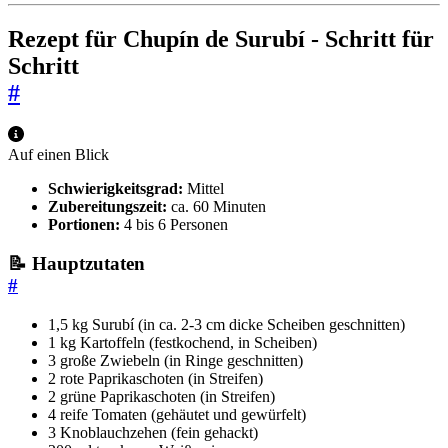
Rezept für Chupín de Surubí - Schritt für
Schritt
#
Auf einen Blick
Schwierigkeitsgrad:
Mittel
Zubereitungszeit:
ca. 60 Minuten
Portionen:
4 bis 6 Personen
📝 Hauptzutaten
#
1,5 kg Surubí (in ca. 2-3 cm dicke Scheiben geschnitten)
1 kg Kartoffeln (festkochend, in Scheiben)
3 große Zwiebeln (in Ringe geschnitten)
2 rote Paprikaschoten (in Streifen)
2 grüne Paprikaschoten (in Streifen)
4 reife Tomaten (gehäutet und gewürfelt)
3 Knoblauchzehen (fein gehackt)