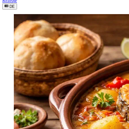
Rezepte
DE