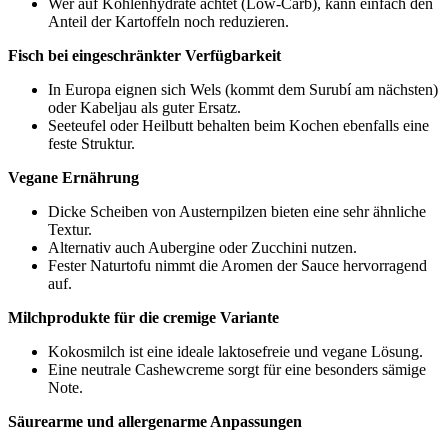
Wer auf Kohlenhydrate achtet (Low-Carb), kann einfach den
Anteil der Kartoffeln noch reduzieren.
Fisch bei eingeschränkter Verfügbarkeit
In Europa eignen sich Wels (kommt dem Surubí am nächsten)
oder Kabeljau als guter Ersatz.
Seeteufel oder Heilbutt behalten beim Kochen ebenfalls eine
feste Struktur.
Vegane Ernährung
Dicke Scheiben von Austernpilzen bieten eine sehr ähnliche
Textur.
Alternativ auch Aubergine oder Zucchini nutzen.
Fester Naturtofu nimmt die Aromen der Sauce hervorragend
auf.
Milchprodukte für die cremige Variante
Kokosmilch ist eine ideale laktosefreie und vegane Lösung.
Eine neutrale Cashewcreme sorgt für eine besonders sämige
Note.
Säurearme und allergenarme Anpassungen