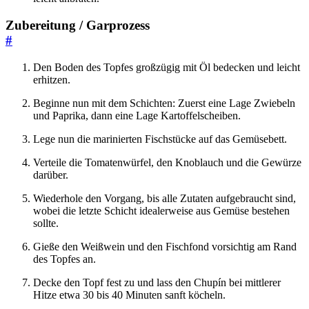
Zubereitung / Garprozess
#
Den Boden des Topfes großzügig mit Öl bedecken und leicht
erhitzen.
Beginne nun mit dem Schichten: Zuerst eine Lage Zwiebeln
und Paprika, dann eine Lage Kartoffelscheiben.
Lege nun die marinierten Fischstücke auf das Gemüsebett.
Verteile die Tomatenwürfel, den Knoblauch und die Gewürze
darüber.
Wiederhole den Vorgang, bis alle Zutaten aufgebraucht sind,
wobei die letzte Schicht idealerweise aus Gemüse bestehen
sollte.
Gieße den Weißwein und den Fischfond vorsichtig am Rand
des Topfes an.
Decke den Topf fest zu und lass den Chupín bei mittlerer
Hitze etwa 30 bis 40 Minuten sanft köcheln.