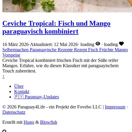
Ceviche Tropical: Fisch und Mango
paraguayisch kombiniert
16 März 2026
·
Aktualisiert: 12 Mai 2026
·
loading
·
loading
Selbermachen
Paraguayische Rezepte
Rezept
Fisch
Früchte
Mango
Vorspeise
Ceviche Tropical kombiniert frischen Fisch mit der Süße reifer
Mangos. Erfahre, wie du diesen Klassiker mit paraguayischem
Touch zubereitest.
↑
Über
Kontakt
🇵🇾 Paraguay-Updates
© 2026 Paraguay4Life - ein Projekt der Fovebo LLC |
Impressum
·
Datenschutz
Erstellt mit
Hugo
&
Blowfish