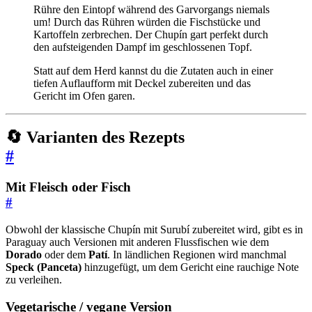
Rühre den Eintopf während des Garvorgangs niemals
um! Durch das Rühren würden die Fischstücke und
Kartoffeln zerbrechen. Der Chupín gart perfekt durch
den aufsteigenden Dampf im geschlossenen Topf.
Statt auf dem Herd kannst du die Zutaten auch in einer
tiefen Auflaufform mit Deckel zubereiten und das
Gericht im Ofen garen.
🔄 Varianten des Rezepts
#
Mit Fleisch oder Fisch
#
Obwohl der klassische Chupín mit Surubí zubereitet wird, gibt es in
Paraguay auch Versionen mit anderen Flussfischen wie dem
Dorado
oder dem
Patí
. In ländlichen Regionen wird manchmal
Speck (Panceta)
hinzugefügt, um dem Gericht eine rauchige Note
zu verleihen.
Vegetarische / vegane Version