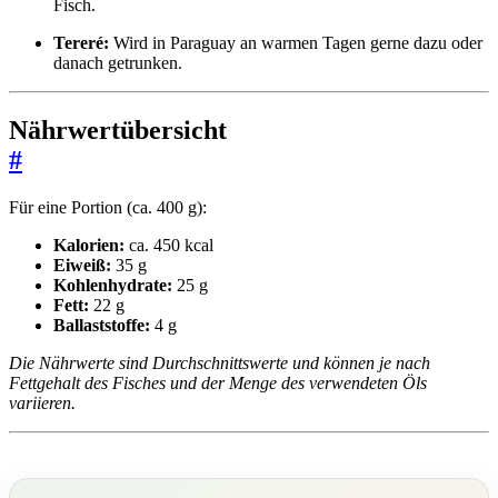
Fisch.
Tereré:
Wird in Paraguay an warmen Tagen gerne dazu oder
danach getrunken.
Nährwertübersicht
#
Für eine Portion (ca. 400 g):
Kalorien:
ca. 450 kcal
Eiweiß:
35 g
Kohlenhydrate:
25 g
Fett:
22 g
Ballaststoffe:
4 g
Die Nährwerte sind Durchschnittswerte und können je nach
Fettgehalt des Fisches und der Menge des verwendeten Öls
variieren.