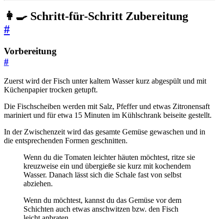
👩‍🍳 Schritt-für-Schritt Zubereitung
#
Vorbereitung
#
Zuerst wird der Fisch unter kaltem Wasser kurz abgespült und mit
Küchenpapier trocken getupft.
Die Fischscheiben werden mit Salz, Pfeffer und etwas Zitronensaft
mariniert und für etwa 15 Minuten im Kühlschrank beiseite gestellt.
In der Zwischenzeit wird das gesamte Gemüse gewaschen und in
die entsprechenden Formen geschnitten.
Wenn du die Tomaten leichter häuten möchtest, ritze sie
kreuzweise ein und übergieße sie kurz mit kochendem
Wasser. Danach lässt sich die Schale fast von selbst
abziehen.
Wenn du möchtest, kannst du das Gemüse vor dem
Schichten auch etwas anschwitzen bzw. den Fisch
leicht anbraten.