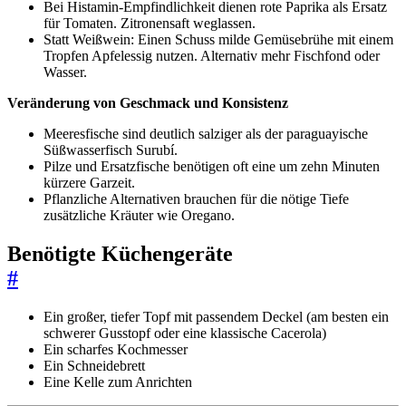
Bei Histamin-Empfindlichkeit dienen rote Paprika als Ersatz
für Tomaten. Zitronensaft weglassen.
Statt Weißwein: Einen Schuss milde Gemüsebrühe mit einem
Tropfen Apfelessig nutzen. Alternativ mehr Fischfond oder
Wasser.
Veränderung von Geschmack und Konsistenz
Meeresfische sind deutlich salziger als der paraguayische
Süßwasserfisch Surubí.
Pilze und Ersatzfische benötigen oft eine um zehn Minuten
kürzere Garzeit.
Pflanzliche Alternativen brauchen für die nötige Tiefe
zusätzliche Kräuter wie Oregano.
Benötigte Küchengeräte
#
Ein großer, tiefer Topf mit passendem Deckel (am besten ein
schwerer Gusstopf oder eine klassische Cacerola)
Ein scharfes Kochmesser
Ein Schneidebrett
Eine Kelle zum Anrichten