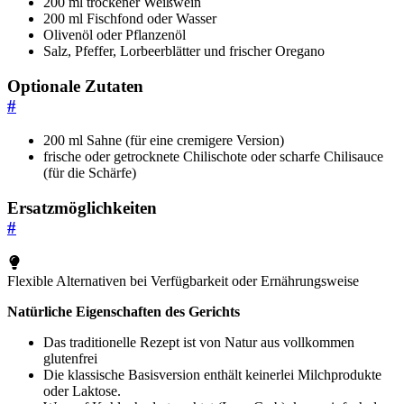
200 ml trockener Weißwein
200 ml Fischfond oder Wasser
Olivenöl oder Pflanzenöl
Salz, Pfeffer, Lorbeerblätter und frischer Oregano
Optionale Zutaten
#
200 ml Sahne (für eine cremigere Version)
frische oder getrocknete Chilischote oder scharfe Chilisauce
(für die Schärfe)
Ersatzmöglichkeiten
#
Flexible Alternativen bei Verfügbarkeit oder Ernährungsweise
Natürliche Eigenschaften des Gerichts
Das traditionelle Rezept ist von Natur aus vollkommen
glutenfrei
Die klassische Basisversion enthält keinerlei Milchprodukte
oder Laktose.