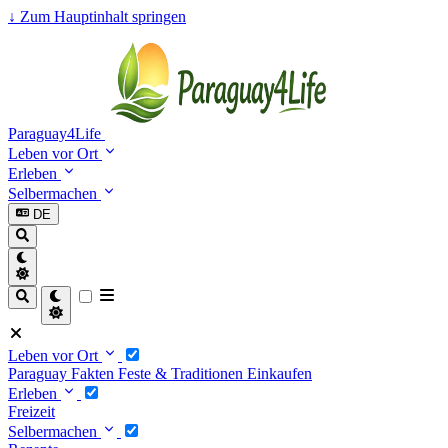
↓
Zum Hauptinhalt springen
Paraguay4Life
Leben vor Ort
Erleben
Selbermachen
DE
Leben vor Ort
Paraguay Fakten
Feste & Traditionen
Einkaufen
Erleben
Freizeit
Selbermachen