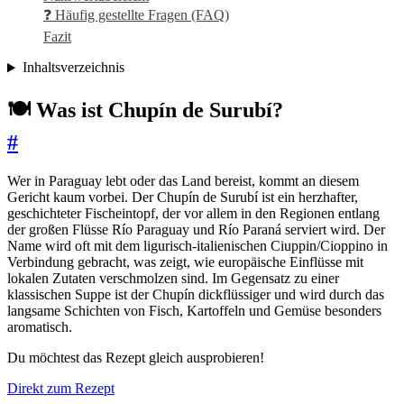
❓ Häufig gestellte Fragen (FAQ)
Fazit
Inhaltsverzeichnis
🍽️ Was ist Chupín de Surubí?
#
Wer in Paraguay lebt oder das Land bereist, kommt an diesem
Gericht kaum vorbei. Der Chupín de Surubí ist ein herzhafter,
geschichteter Fischeintopf, der vor allem in den Regionen entlang
der großen Flüsse Río Paraguay und Río Paraná serviert wird. Der
Name wird oft mit dem ligurisch-italienischen Ciuppin/Cioppino in
Verbindung gebracht, was zeigt, wie europäische Einflüsse mit
lokalen Zutaten verschmolzen sind. Im Gegensatz zu einer
klassischen Suppe ist der Chupín dickflüssiger und wird durch das
langsame Schichten von Fisch, Kartoffeln und Gemüse besonders
aromatisch.
Du möchtest das Rezept gleich ausprobieren!
Direkt zum Rezept