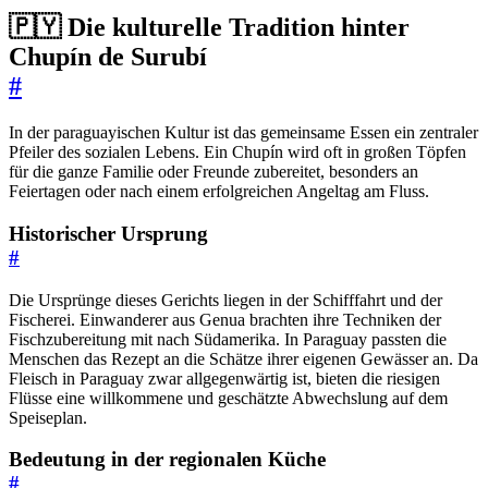
🇵🇾 Die kulturelle Tradition hinter
Chupín de Surubí
#
In der paraguayischen Kultur ist das gemeinsame Essen ein zentraler
Pfeiler des sozialen Lebens. Ein Chupín wird oft in großen Töpfen
für die ganze Familie oder Freunde zubereitet, besonders an
Feiertagen oder nach einem erfolgreichen Angeltag am Fluss.
Historischer Ursprung
#
Die Ursprünge dieses Gerichts liegen in der Schifffahrt und der
Fischerei. Einwanderer aus Genua brachten ihre Techniken der
Fischzubereitung mit nach Südamerika. In Paraguay passten die
Menschen das Rezept an die Schätze ihrer eigenen Gewässer an. Da
Fleisch in Paraguay zwar allgegenwärtig ist, bieten die riesigen
Flüsse eine willkommene und geschätzte Abwechslung auf dem
Speiseplan.
Bedeutung in der regionalen Küche
#