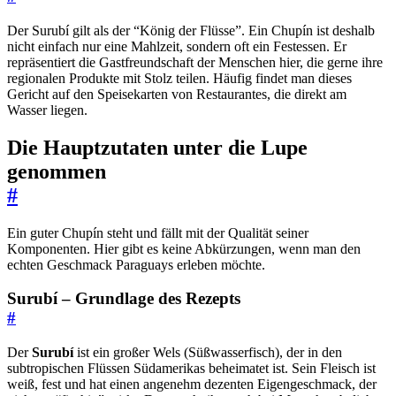
Der Surubí gilt als der “König der Flüsse”. Ein Chupín ist deshalb
nicht einfach nur eine Mahlzeit, sondern oft ein Festessen. Er
repräsentiert die Gastfreundschaft der Menschen hier, die gerne ihre
regionalen Produkte mit Stolz teilen. Häufig findet man dieses
Gericht auf den Speisekarten von Restaurantes, die direkt am
Wasser liegen.
Die Hauptzutaten unter die Lupe
genommen
#
Ein guter Chupín steht und fällt mit der Qualität seiner
Komponenten. Hier gibt es keine Abkürzungen, wenn man den
echten Geschmack Paraguays erleben möchte.
Surubí – Grundlage des Rezepts
#
Der
Surubí
ist ein großer Wels (Süßwasserfisch), der in den
subtropischen Flüssen Südamerikas beheimatet ist. Sein Fleisch ist
weiß, fest und hat einen angenehm dezenten Eigengeschmack, der