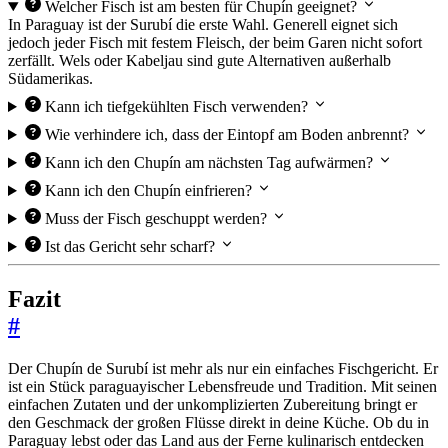
Welcher Fisch ist am besten für Chupín geeignet?
In Paraguay ist der Surubí die erste Wahl. Generell eignet sich
jedoch jeder Fisch mit festem Fleisch, der beim Garen nicht sofort
zerfällt. Wels oder Kabeljau sind gute Alternativen außerhalb
Südamerikas.
Kann ich tiefgekühlten Fisch verwenden?
Wie verhindere ich, dass der Eintopf am Boden anbrennt?
Kann ich den Chupín am nächsten Tag aufwärmen?
Kann ich den Chupín einfrieren?
Muss der Fisch geschuppt werden?
Ist das Gericht sehr scharf?
Fazit
#
Der Chupín de Surubí ist mehr als nur ein einfaches Fischgericht. Er
ist ein Stück paraguayischer Lebensfreude und Tradition. Mit seinen
einfachen Zutaten und der unkomplizierten Zubereitung bringt er
den Geschmack der großen Flüsse direkt in deine Küche. Ob du in
Paraguay lebst oder das Land aus der Ferne kulinarisch entdecken